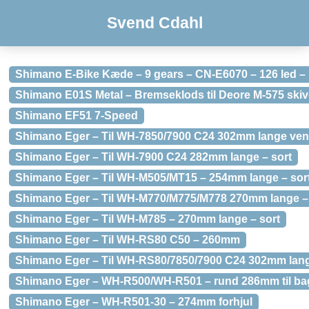
Svend Cdahl
Shimano E-Bike Kæde – 9 gears – CN-E6070 – 126 led –
Shimano E01S Metal – Bremseklods til Deore M-575 ski
Shimano EF51 7-Speed
Shimano Eger – Til WH-7850/7900 C24 302mm lange vens
Shimano Eger – Til WH-7900 C24 282mm lange – sort
Shimano Eger – Til WH-M505/MT15 – 254mm lange – sor
Shimano Eger – Til WH-M770/M775/M778 270mm lange – 
Shimano Eger – Til WH-M785 – 270mm lange – sort
Shimano Eger – Til WH-RS80 C50 – 260mm
Shimano Eger – Til WH-RS80/7850/7900 C24 302mm lange
Shimano Eger – WH-R500/WH-R501 – rund 286mm til ba
Shimano Eger – WH-R501-30 – 274mm forhjul