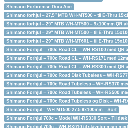
Shimano Forbremse Dura Ace
Shimano forhjul – 27,5″ MTB WH-MT500 – til E-Thru 15
Shimano forhjul – 29″ MTB WH-MT500 – 9x100mm QR ak
Shimano forhjul – 29″ MTB WH-MT500 – til E-Thru 15x1
Shimano forhjul – 29″ MTB WH-MT601 – til E-Thru 15x1
Shimano Forhjul – 700c Road CL – WH-RS100 med QR a
Shimano Forhjul – 700c Road CL – WH-RS171 med 12m
Shimano Forhjul – 700c Road CL – WH-RS300 med QR a
Shimano Forhjul – 700c Road Disk Tubeless – WH-RS7
Shimano Forhjul – 700c Road Tubeless – WH-RS370 med E
Shimano Forhjul – 700c Road Tubeless – WH-RS500 me
Shimano Forhjul – 700c Road Tubeless og Disk – WH-R
Shimano Forhjul – WH-MT500 27.5 9x100mm – Sort
Shimano Forhjul 700c – Model WH-RS330 Sort – Til dæk
Shimano Forhjul 700c – WH-RX010 til skivebremser med 