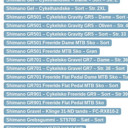
Shimano Gel – Cykelhandske – Sort – Str. 2XL
Shimano GR501 – Cykelsko Gravity GR5 – Dame – Sort – 
Shimano GR501 – Cykelsko Gravity GR5 – Oliven – Str. 
Shimano GR501 – Cykelsko Gravity GR5 – Sort – Str. 33
Shimano GR501 Freeride Dame MTB Sko – Sort
Shimano GR501 Freeride MTB Sko – Grøn
Shimano GR701 – Cykelsko Gravel GR7 – Dame – Str. 36
Shimano GR701 – Cykelsko Gravel GR7 – Str. 38 – Sort
Shimano GR701 Freeride Flat Pedal Dame MTB Sko – Tu
Shimano GR701 Freeride Flat Pedal MTB Sko – Sort
Shimano GR901 – Cykelsko Freeride GR9 – Sort – Str 39
Shimano GR901 Freeride Flat Pedal MTB Sko
Shimano Gravel – Klinge 31-ND tands – FC-RX810-2
Shimano Grebsgummi – ST5700 – Sæt – Sort