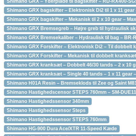
Shimano GRX – Yderplade til bagskifter – RD-RX400-SG
Shimano GRX bagskifter – Elektronisk Di2 til 1 x 11 gea
Shimano GRX bagskifter – Mekanisk til 2 x 10 gear – M
Shimano GRX Bremsegreb – Højre greb til hydraulisk 
Shimano GRX Bremsekaliber – Hydraulisk til bag – BR-
Shimano GRX Forskifter – Elektronisk Di2 – Til dobbelt
Shimano GRX Forskifter – Mekanisk til dobbelt kranksæ
Shimano GRX kranksæt – Dobbelt 46/30 tands – 2 x 10
Shimano GRX kranksæt – Single 40 tands – 1 x 11 gea
Shimano H01A Resin – Bremseklods til Zee og Saint M8
Shimano Hastighedscensor STEPS 760mm – SM-DUE1
Shimano Hastighedssensor 340mm
Shimano Hastighedssensor Steps
Shimano Hastighedssensor STEPS 760mm
Shimano HG-900 Dura Ace/XTR 11-Speed Kæde