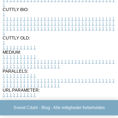
1
1
1
1
1
1
1
1
1
1
1
1
1
1
1
1
1
1
1
1
1
1
1
1
1
1
1
1
1
1
1
1
1
1
CUTTLY BIO:
1
1
1
1
1
1
1
1
1
1
1
1
1
1
1
1
1
1
1
1
1
1
1
1
1
1
1
1
1
1
1
1
1
1
1
1
1
1
1
1
1
1
1
1
1
1
1
1
1
1
1
1
1
1
1
1
1
1
1
1
1
1
1
1
1
1
1
1
1
1
1
1
1
1
1
1
1
1
1
1
1
1
1
1
1
1
1
1
1
1
1
1
1
1
1
1
1
1
1
1
1
CUTTLY OLD:
1
1
1
1
1
1
1
1
1
1
1
MEDIUM:
1
1
1
1
1
1
1
1
1
1
1
1
1
1
1
1
1
1
1
1
1
1
1
1
1
1
1
1
1
1
1
1
1
1
1
1
1
1
1
1
1
1
1
1
1
1
1
1
1
1
1
1
1
1
1
1
1
1
1
1
PARALLELS:
1
1
1
1
1
1
1
1
1
1
1
1
1
1
1
1
1
1
1
1
1
1
1
1
1
1
1
1
1
1
1
1
1
1
1
1
1
1
1
1
1
1
1
1
1
1
1
1
1
1
1
1
1
1
1
1
1
1
1
1
URL PARAMETER:
1
1
1
1
1
1
1
1
1
1
Svend Cdahl -
Blog
- Alle rettigheder forbeholdes