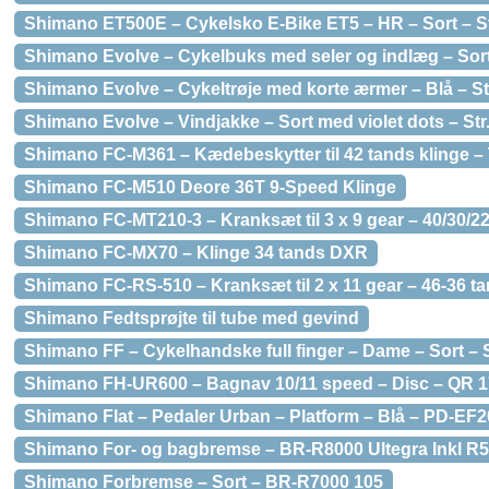
Shimano ET500E – Cykelsko E-Bike ET5 – HR – Sort – St
Shimano Evolve – Cykelbuks med seler og indlæg – Sort 
Shimano Evolve – Cykeltrøje med korte ærmer – Blå – St
Shimano Evolve – Vindjakke – Sort med violet dots – Str
Shimano FC-M361 – Kædebeskytter til 42 tands klinge – 
Shimano FC-M510 Deore 36T 9-Speed Klinge
Shimano FC-MT210-3 – Kranksæt til 3 x 9 gear – 40/30/
Shimano FC-MX70 – Klinge 34 tands DXR
Shimano FC-RS-510 – Kranksæt til 2 x 11 gear – 46-36 
Shimano Fedtsprøjte til tube med gevind
Shimano FF – Cykelhandske full finger – Dame – Sort – S
Shimano FH-UR600 – Bagnav 10/11 speed – Disc – QR 1
Shimano Flat – Pedaler Urban – Platform – Blå – PD-EF
Shimano For- og bagbremse – BR-R8000 Ultegra Inkl R
Shimano Forbremse – Sort – BR-R7000 105