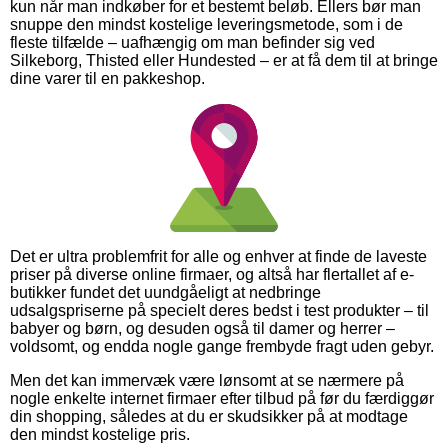
kun når man indkøber for et bestemt beløb. Ellers bør man
snuppe den mindst kostelige leveringsmetode, som i de
fleste tilfælde – uafhængig om man befinder sig ved
Silkeborg, Thisted eller Hundested – er at få dem til at bringe
dine varer til en pakkeshop.
Det er ultra problemfrit for alle og enhver at finde de laveste
priser på diverse online firmaer, og altså har flertallet af e-
butikker fundet det uundgåeligt at nedbringe
udsalgspriserne på specielt deres bedst i test produkter – til
babyer og børn, og desuden også til damer og herrer –
voldsomt, og endda nogle gange frembyde fragt uden gebyr.
Men det kan immervæk være lønsomt at se nærmere på
nogle enkelte internet firmaer efter tilbud på før du færdiggør
din shopping, således at du er skudsikker på at modtage
den mindst kostelige pris.