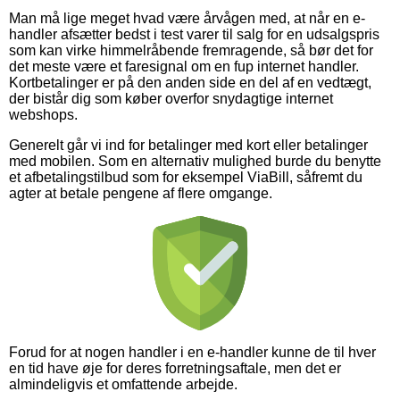
Man må lige meget hvad være årvågen med, at når en e-
handler afsætter bedst i test varer til salg for en udsalgspris
som kan virke himmelråbende fremragende, så bør det for
det meste være et faresignal om en fup internet handler.
Kortbetalinger er på den anden side en del af en vedtægt,
der bistår dig som køber overfor snydagtige internet
webshops.
Generelt går vi ind for betalinger med kort eller betalinger
med mobilen. Som en alternativ mulighed burde du benytte
et afbetalingstilbud som for eksempel ViaBill, såfremt du
agter at betale pengene af flere omgange.
Forud for at nogen handler i en e-handler kunne de til hver
en tid have øje for deres forretningsaftale, men det er
almindeligvis et omfattende arbejde.