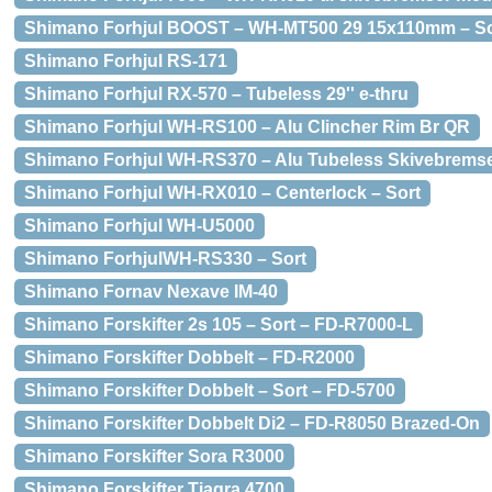
Shimano Forhjul BOOST – WH-MT500 29 15x110mm – So
Shimano Forhjul RS-171
Shimano Forhjul RX-570 – Tubeless 29'' e-thru
Shimano Forhjul WH-RS100 – Alu Clincher Rim Br QR
Shimano Forhjul WH-RS370 – Alu Tubeless Skivebremse
Shimano Forhjul WH-RX010 – Centerlock – Sort
Shimano Forhjul WH-U5000
Shimano ForhjulWH-RS330 – Sort
Shimano Fornav Nexave IM-40
Shimano Forskifter 2s 105 – Sort – FD-R7000-L
Shimano Forskifter Dobbelt – FD-R2000
Shimano Forskifter Dobbelt – Sort – FD-5700
Shimano Forskifter Dobbelt Di2 – FD-R8050 Brazed-On
Shimano Forskifter Sora R3000
Shimano Forskifter Tiagra 4700