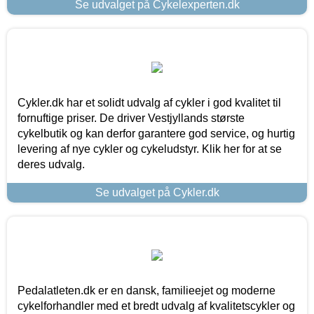
Se udvalget på Cykelexperten.dk
Cykler.dk har et solidt udvalg af cykler i god kvalitet til
fornuftige priser. De driver Vestjyllands største
cykelbutik og kan derfor garantere god service, og hurtig
levering af nye cykler og cykeludstyr. Klik her for at se
deres udvalg.
Se udvalget på Cykler.dk
Pedalatleten.dk er en dansk, familieejet og moderne
cykelforhandler med et bredt udvalg af kvalitetscykler og