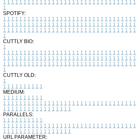
1
1
1
1
1
1
1
1
1
1
1
1
1
1
1
1
1
1
1
1
1
1
1
1
1
1
1
1
1
1
1
1
1
1
SPOTIFY:
1
1
1
1
1
1
1
1
1
1
1
1
1
1
1
1
1
1
1
1
1
1
1
1
1
1
1
1
1
1
1
1
1
1
1
1
1
1
1
1
1
1
1
1
1
1
1
1
1
1
1
1
1
1
1
1
1
1
1
1
1
1
1
1
1
1
1
1
1
1
1
1
1
1
1
1
1
1
1
1
1
1
1
1
1
1
1
1
1
1
1
1
1
1
1
1
1
1
1
1
CUTTLY BIO:
1
1
1
1
1
1
1
1
1
1
1
1
1
1
1
1
1
1
1
1
1
1
1
1
1
1
1
1
1
1
1
1
1
1
1
1
1
1
1
1
1
1
1
1
1
1
1
1
1
1
1
1
1
1
1
1
1
1
1
1
1
1
1
1
1
1
1
1
1
1
1
1
1
1
1
1
1
1
1
1
1
1
1
1
1
1
1
1
1
1
1
1
1
1
1
1
1
1
1
1
1
CUTTLY OLD:
1
1
1
1
1
1
1
1
1
1
1
MEDIUM:
1
1
1
1
1
1
1
1
1
1
1
1
1
1
1
1
1
1
1
1
1
1
1
1
1
1
1
1
1
1
1
1
1
1
1
1
1
1
1
1
1
1
1
1
1
1
1
1
1
1
1
1
1
1
1
1
1
1
1
1
PARALLELS:
1
1
1
1
1
1
1
1
1
1
1
1
1
1
1
1
1
1
1
1
1
1
1
1
1
1
1
1
1
1
1
1
1
1
1
1
1
1
1
1
1
1
1
1
1
1
1
1
1
1
1
1
1
1
1
1
1
1
1
1
URL PARAMETER: