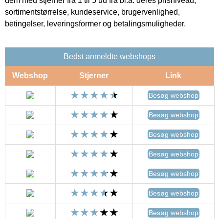
dem med stjerner fra 1 til 5 ud fra bl.a. deres prisniveau,
sortimentstørrelse, kundeservice, brugervenlighed,
betingelser, leveringsformer og betalingsmuligheder.
Bedst anmeldte webshops
Webshop
Stjerner
Link
Besøg webshop
Besøg webshop
Besøg webshop
Besøg webshop
Besøg webshop
Besøg webshop
Besøg webshop