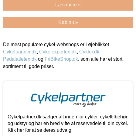
Læs mere »
Køb nu »
De mest populære cykel-webshops er i øjeblikket
Cykelpartner.dk
,
Cykelexperten.dk
,
Cykler.dk
,
Pedalatleten.dk
og
FriBikeShop.dk
, som alle har et stort
sortiment til gode priser.
Cykelpartner.dk sælger alt inden for cykler, cykeltilbehør
og udstyr og har en bred vifte af reservedele til din cykel.
Klik her for at se deres udvalg.