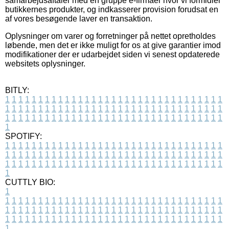
samarbejdsaftaler med en gruppe e-firmaer hvor vi formidler
butikkernes produkter, og indkasserer provision forudsat en
af vores besøgende laver en transaktion.
Oplysninger om varer og forretninger på nettet opretholdes
løbende, men det er ikke muligt for os at give garantier imod
modifikationer der er udarbejdet siden vi senest opdaterede
websitets oplysninger.
BITLY:
1
1
1
1
1
1
1
1
1
1
1
1
1
1
1
1
1
1
1
1
1
1
1
1
1
1
1
1
1
1
1
1
1
1
1
1
1
1
1
1
1
1
1
1
1
1
1
1
1
1
1
1
1
1
1
1
1
1
1
1
1
1
1
1
1
1
1
1
1
1
1
1
1
1
1
1
1
1
1
1
1
1
1
1
1
1
1
1
1
1
1
1
1
1
1
1
1
1
1
1
SPOTIFY:
1
1
1
1
1
1
1
1
1
1
1
1
1
1
1
1
1
1
1
1
1
1
1
1
1
1
1
1
1
1
1
1
1
1
1
1
1
1
1
1
1
1
1
1
1
1
1
1
1
1
1
1
1
1
1
1
1
1
1
1
1
1
1
1
1
1
1
1
1
1
1
1
1
1
1
1
1
1
1
1
1
1
1
1
1
1
1
1
1
1
1
1
1
1
1
1
1
1
1
1
CUTTLY BIO:
1
1
1
1
1
1
1
1
1
1
1
1
1
1
1
1
1
1
1
1
1
1
1
1
1
1
1
1
1
1
1
1
1
1
1
1
1
1
1
1
1
1
1
1
1
1
1
1
1
1
1
1
1
1
1
1
1
1
1
1
1
1
1
1
1
1
1
1
1
1
1
1
1
1
1
1
1
1
1
1
1
1
1
1
1
1
1
1
1
1
1
1
1
1
1
1
1
1
1
1
1