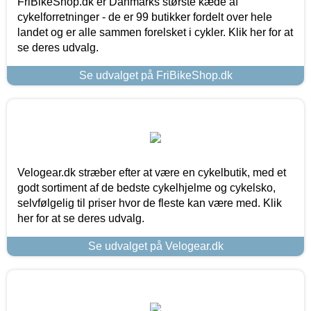
FriBikeShop.dk er Danmarks største kæde af
cykelforretninger - de er 99 butikker fordelt over hele
landet og er alle sammen forelsket i cykler. Klik her for at
se deres udvalg.
Se udvalget på FriBikeShop.dk
Velogear.dk stræber efter at være en cykelbutik, med et
godt sortiment af de bedste cykelhjelme og cykelsko,
selvfølgelig til priser hvor de fleste kan være med. Klik
her for at se deres udvalg.
Se udvalget på Velogear.dk