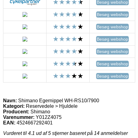
Besøg webshop
Besøg webshop
Besøg webshop
Besøg webshop
Besøg webshop
Besøg webshop
Besøg webshop
Navn:
Shimano Egernippel WH-RS10/7900
Kategori:
Reservedele > Hjuldele
Producent:
Shimano
Varenummer:
Y012Z4075
EAN:
4524667292401
Vurderet til
4.1
ud af 5 stjerner baseret på
14
anmeldelser