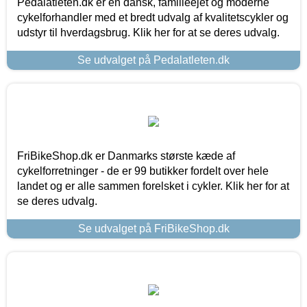
Pedalatleten.dk er en dansk, familieejet og moderne
cykelforhandler med et bredt udvalg af kvalitetscykler og
udstyr til hverdagsbrug. Klik her for at se deres udvalg.
Se udvalget på Pedalatleten.dk
FriBikeShop.dk er Danmarks største kæde af
cykelforretninger - de er 99 butikker fordelt over hele
landet og er alle sammen forelsket i cykler. Klik her for at
se deres udvalg.
Se udvalget på FriBikeShop.dk