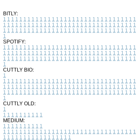
BITLY:
1
1
1
1
1
1
1
1
1
1
1
1
1
1
1
1
1
1
1
1
1
1
1
1
1
1
1
1
1
1
1
1
1
1
1
1
1
1
1
1
1
1
1
1
1
1
1
1
1
1
1
1
1
1
1
1
1
1
1
1
1
1
1
1
1
1
1
1
1
1
1
1
1
1
1
1
1
1
1
1
1
1
1
1
1
1
1
1
1
1
1
1
1
1
1
1
1
1
1
1
SPOTIFY:
1
1
1
1
1
1
1
1
1
1
1
1
1
1
1
1
1
1
1
1
1
1
1
1
1
1
1
1
1
1
1
1
1
1
1
1
1
1
1
1
1
1
1
1
1
1
1
1
1
1
1
1
1
1
1
1
1
1
1
1
1
1
1
1
1
1
1
1
1
1
1
1
1
1
1
1
1
1
1
1
1
1
1
1
1
1
1
1
1
1
1
1
1
1
1
1
1
1
1
1
CUTTLY BIO:
1
1
1
1
1
1
1
1
1
1
1
1
1
1
1
1
1
1
1
1
1
1
1
1
1
1
1
1
1
1
1
1
1
1
1
1
1
1
1
1
1
1
1
1
1
1
1
1
1
1
1
1
1
1
1
1
1
1
1
1
1
1
1
1
1
1
1
1
1
1
1
1
1
1
1
1
1
1
1
1
1
1
1
1
1
1
1
1
1
1
1
1
1
1
1
1
1
1
1
1
1
CUTTLY OLD:
1
1
1
1
1
1
1
1
1
1
1
MEDIUM:
1
1
1
1
1
1
1
1
1
1
1
1
1
1
1
1
1
1
1
1
1
1
1
1
1
1
1
1
1
1
1
1
1
1
1
1
1
1
1
1
1
1
1
1
1
1
1
1
1
1
1
1
1
1
1
1
1
1
1
1