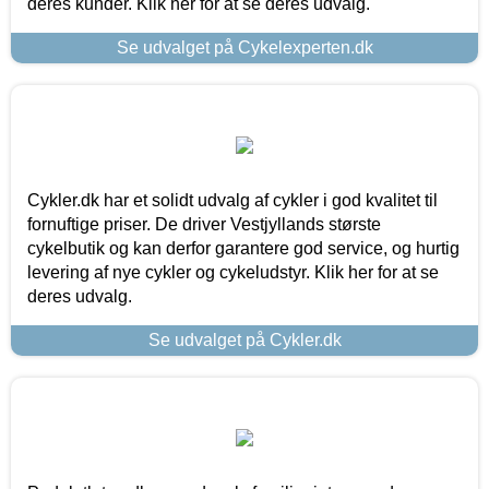
deres kunder. Klik her for at se deres udvalg.
Se udvalget på Cykelexperten.dk
Cykler.dk har et solidt udvalg af cykler i god kvalitet til
fornuftige priser. De driver Vestjyllands største
cykelbutik og kan derfor garantere god service, og hurtig
levering af nye cykler og cykeludstyr. Klik her for at se
deres udvalg.
Se udvalget på Cykler.dk