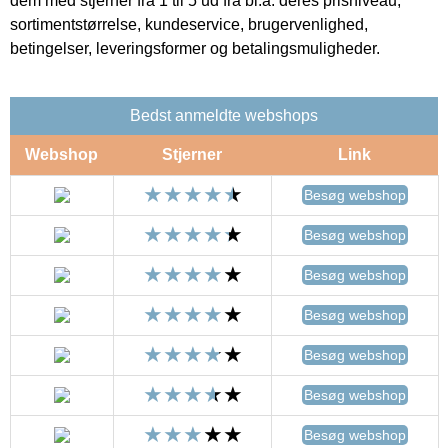
dem med stjerner fra 1 til 5 ud fra bl.a. deres prisniveau,
sortimentstørrelse, kundeservice, brugervenlighed,
betingelser, leveringsformer og betalingsmuligheder.
Bedst anmeldte webshops
Webshop
Stjerner
Link
Besøg webshop
Besøg webshop
Besøg webshop
Besøg webshop
Besøg webshop
Besøg webshop
Besøg webshop