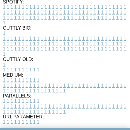
SPOTIFY:
1
1
1
1
1
1
1
1
1
1
1
1
1
1
1
1
1
1
1
1
1
1
1
1
1
1
1
1
1
1
1
1
1
1
1
1
1
1
1
1
1
1
1
1
1
1
1
1
1
1
1
1
1
1
1
1
1
1
1
1
1
1
1
1
1
1
1
1
1
1
1
1
1
1
1
1
1
1
1
1
1
1
1
1
1
1
1
1
1
1
1
1
1
1
1
1
1
1
1
1
CUTTLY BIO:
1
1
1
1
1
1
1
1
1
1
1
1
1
1
1
1
1
1
1
1
1
1
1
1
1
1
1
1
1
1
1
1
1
1
1
1
1
1
1
1
1
1
1
1
1
1
1
1
1
1
1
1
1
1
1
1
1
1
1
1
1
1
1
1
1
1
1
1
1
1
1
1
1
1
1
1
1
1
1
1
1
1
1
1
1
1
1
1
1
1
1
1
1
1
1
1
1
1
1
1
1
CUTTLY OLD:
1
1
1
1
1
1
1
1
1
1
1
MEDIUM:
1
1
1
1
1
1
1
1
1
1
1
1
1
1
1
1
1
1
1
1
1
1
1
1
1
1
1
1
1
1
1
1
1
1
1
1
1
1
1
1
1
1
1
1
1
1
1
1
1
1
1
1
1
1
1
1
1
1
1
1
PARALLELS:
1
1
1
1
1
1
1
1
1
1
1
1
1
1
1
1
1
1
1
1
1
1
1
1
1
1
1
1
1
1
1
1
1
1
1
1
1
1
1
1
1
1
1
1
1
1
1
1
1
1
1
1
1
1
1
1
1
1
1
1
URL PARAMETER:
1
1
1
1
1
1
1
1
1
1