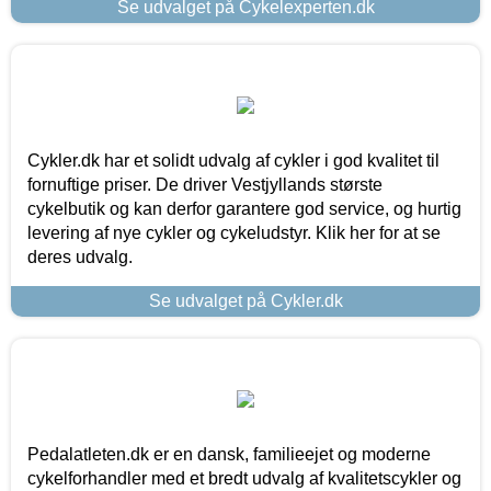
Se udvalget på Cykelexperten.dk
Cykler.dk har et solidt udvalg af cykler i god kvalitet til
fornuftige priser. De driver Vestjyllands største
cykelbutik og kan derfor garantere god service, og hurtig
levering af nye cykler og cykeludstyr. Klik her for at se
deres udvalg.
Se udvalget på Cykler.dk
Pedalatleten.dk er en dansk, familieejet og moderne
cykelforhandler med et bredt udvalg af kvalitetscykler og