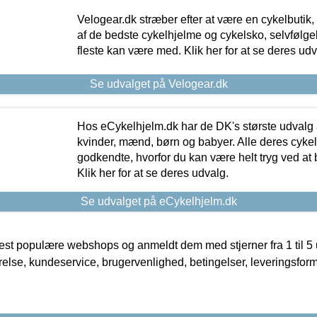
Velogear.dk stræber efter at være en cykelbutik,
af de bedste cykelhjelme og cykelsko, selvfølgeli
fleste kan være med. Klik her for at se deres udv
Se udvalget på Velogear.dk
Hos eCykelhjelm.dk har de DK's største udvalg a
kvinder, mænd, børn og babyer. Alle deres cyke
godkendte, hvorfor du kan være helt tryg ved at
Klik her for at se deres udvalg.
Se udvalget på eCykelhjelm.dk
t populære webshops og anmeldt dem med stjerner fra 1 til 5 ud
rrelse, kundeservice, brugervenlighed, betingelser, leveringsfor