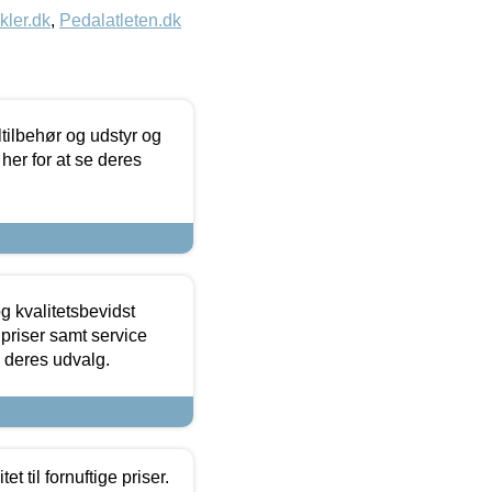
kler.dk
,
Pedalatleten.dk
ltilbehør og udstyr og
 her for at se deres
g kvalitetsbevidst
e priser samt service
e deres udvalg.
et til fornuftige priser.