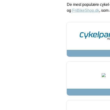
De mest populære cykel-
og
FriBikeShop.dk
, som 