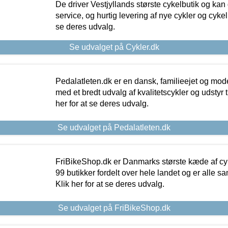
De driver Vestjyllands største cykelbutik og kan
service, og hurtig levering af nye cykler og cykelu
se deres udvalg.
Se udvalget på Cykler.dk
Pedalatleten.dk er en dansk, familieejet og mod
med et bredt udvalg af kvalitetscykler og udstyr 
her for at se deres udvalg.
Se udvalget på Pedalatleten.dk
FriBikeShop.dk er Danmarks største kæde af cyke
99 butikker fordelt over hele landet og er alle sa
Klik her for at se deres udvalg.
Se udvalget på FriBikeShop.dk