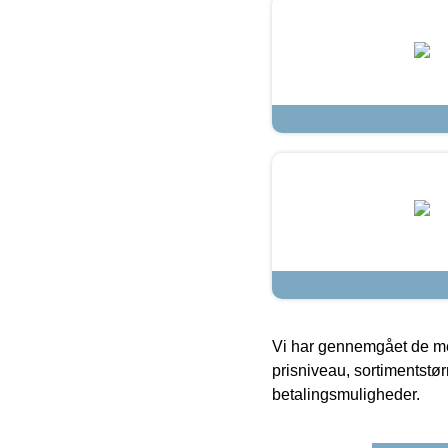
Vi har gennemgået de mes
prisniveau, sortimentstø
betalingsmuligheder.