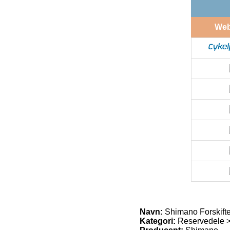
We
Navn:
Shimano Forskifte
Kategori:
Reservedele > 