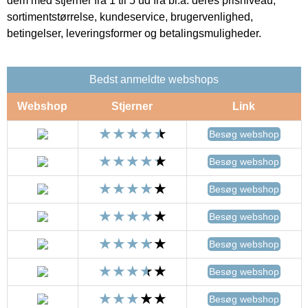
dem med stjerner fra 1 til 5 ud fra bl.a. deres prisniveau,
sortimentstørrelse, kundeservice, brugervenlighed,
betingelser, leveringsformer og betalingsmuligheder.
Bedst anmeldte webshops
Webshop
Stjerner
Link
Besøg webshop
Besøg webshop
Besøg webshop
Besøg webshop
Besøg webshop
Besøg webshop
Besøg webshop