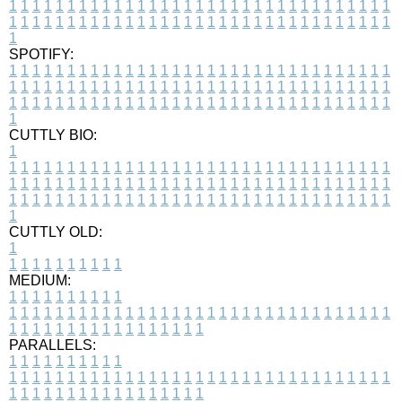
1
1
1
1
1
1
1
1
1
1
1
1
1
1
1
1
1
1
1
1
1
1
1
1
1
1
1
1
1
1
1
1
1
1
1
1
1
1
1
1
1
1
1
1
1
1
1
1
1
1
1
1
1
1
1
1
1
1
1
1
1
1
1
1
1
1
1
SPOTIFY:
1
1
1
1
1
1
1
1
1
1
1
1
1
1
1
1
1
1
1
1
1
1
1
1
1
1
1
1
1
1
1
1
1
1
1
1
1
1
1
1
1
1
1
1
1
1
1
1
1
1
1
1
1
1
1
1
1
1
1
1
1
1
1
1
1
1
1
1
1
1
1
1
1
1
1
1
1
1
1
1
1
1
1
1
1
1
1
1
1
1
1
1
1
1
1
1
1
1
1
1
CUTTLY BIO:
1
1
1
1
1
1
1
1
1
1
1
1
1
1
1
1
1
1
1
1
1
1
1
1
1
1
1
1
1
1
1
1
1
1
1
1
1
1
1
1
1
1
1
1
1
1
1
1
1
1
1
1
1
1
1
1
1
1
1
1
1
1
1
1
1
1
1
1
1
1
1
1
1
1
1
1
1
1
1
1
1
1
1
1
1
1
1
1
1
1
1
1
1
1
1
1
1
1
1
1
1
CUTTLY OLD:
1
1
1
1
1
1
1
1
1
1
1
MEDIUM:
1
1
1
1
1
1
1
1
1
1
1
1
1
1
1
1
1
1
1
1
1
1
1
1
1
1
1
1
1
1
1
1
1
1
1
1
1
1
1
1
1
1
1
1
1
1
1
1
1
1
1
1
1
1
1
1
1
1
1
1
PARALLELS:
1
1
1
1
1
1
1
1
1
1
1
1
1
1
1
1
1
1
1
1
1
1
1
1
1
1
1
1
1
1
1
1
1
1
1
1
1
1
1
1
1
1
1
1
1
1
1
1
1
1
1
1
1
1
1
1
1
1
1
1