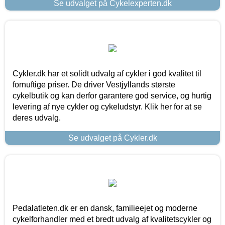
Se udvalget på Cykelexperten.dk
Cykler.dk har et solidt udvalg af cykler i god kvalitet til
fornuftige priser. De driver Vestjyllands største
cykelbutik og kan derfor garantere god service, og hurtig
levering af nye cykler og cykeludstyr. Klik her for at se
deres udvalg.
Se udvalget på Cykler.dk
Pedalatleten.dk er en dansk, familieejet og moderne
cykelforhandler med et bredt udvalg af kvalitetscykler og