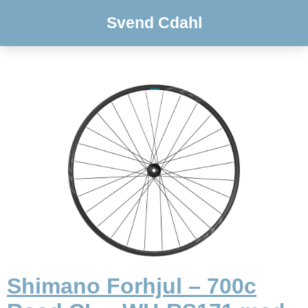
Svend Cdahl
Shimano Forhjul – 700c