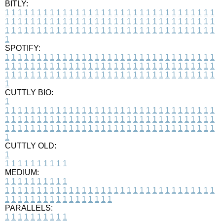
BITLY:
1
1
1
1
1
1
1
1
1
1
1
1
1
1
1
1
1
1
1
1
1
1
1
1
1
1
1
1
1
1
1
1
1
1
1
1
1
1
1
1
1
1
1
1
1
1
1
1
1
1
1
1
1
1
1
1
1
1
1
1
1
1
1
1
1
1
1
1
1
1
1
1
1
1
1
1
1
1
1
1
1
1
1
1
1
1
1
1
1
1
1
1
1
1
1
1
1
1
1
1
SPOTIFY:
1
1
1
1
1
1
1
1
1
1
1
1
1
1
1
1
1
1
1
1
1
1
1
1
1
1
1
1
1
1
1
1
1
1
1
1
1
1
1
1
1
1
1
1
1
1
1
1
1
1
1
1
1
1
1
1
1
1
1
1
1
1
1
1
1
1
1
1
1
1
1
1
1
1
1
1
1
1
1
1
1
1
1
1
1
1
1
1
1
1
1
1
1
1
1
1
1
1
1
1
CUTTLY BIO:
1
1
1
1
1
1
1
1
1
1
1
1
1
1
1
1
1
1
1
1
1
1
1
1
1
1
1
1
1
1
1
1
1
1
1
1
1
1
1
1
1
1
1
1
1
1
1
1
1
1
1
1
1
1
1
1
1
1
1
1
1
1
1
1
1
1
1
1
1
1
1
1
1
1
1
1
1
1
1
1
1
1
1
1
1
1
1
1
1
1
1
1
1
1
1
1
1
1
1
1
1
CUTTLY OLD:
1
1
1
1
1
1
1
1
1
1
1
MEDIUM:
1
1
1
1
1
1
1
1
1
1
1
1
1
1
1
1
1
1
1
1
1
1
1
1
1
1
1
1
1
1
1
1
1
1
1
1
1
1
1
1
1
1
1
1
1
1
1
1
1
1
1
1
1
1
1
1
1
1
1
1
PARALLELS:
1
1
1
1
1
1
1
1
1
1