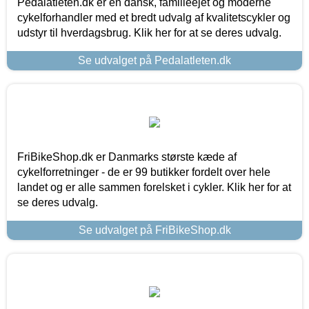
Pedalatleten.dk er en dansk, familieejet og moderne
cykelforhandler med et bredt udvalg af kvalitetscykler og
udstyr til hverdagsbrug. Klik her for at se deres udvalg.
Se udvalget på Pedalatleten.dk
FriBikeShop.dk er Danmarks største kæde af
cykelforretninger - de er 99 butikker fordelt over hele
landet og er alle sammen forelsket i cykler. Klik her for at
se deres udvalg.
Se udvalget på FriBikeShop.dk