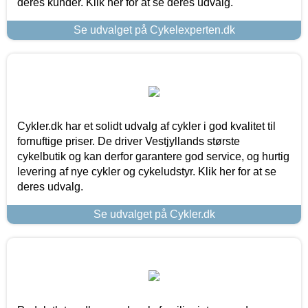
deres kunder. Klik her for at se deres udvalg.
Se udvalget på Cykelexperten.dk
Cykler.dk har et solidt udvalg af cykler i god kvalitet til
fornuftige priser. De driver Vestjyllands største
cykelbutik og kan derfor garantere god service, og hurtig
levering af nye cykler og cykeludstyr. Klik her for at se
deres udvalg.
Se udvalget på Cykler.dk