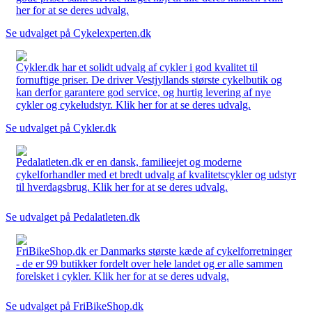
her for at se deres udvalg.
Se udvalget på Cykelexperten.dk
Cykler.dk har et solidt udvalg af cykler i god kvalitet til
fornuftige priser. De driver Vestjyllands største cykelbutik og
kan derfor garantere god service, og hurtig levering af nye
cykler og cykeludstyr. Klik her for at se deres udvalg.
Se udvalget på Cykler.dk
Pedalatleten.dk er en dansk, familieejet og moderne
cykelforhandler med et bredt udvalg af kvalitetscykler og udstyr
til hverdagsbrug. Klik her for at se deres udvalg.
Se udvalget på Pedalatleten.dk
FriBikeShop.dk er Danmarks største kæde af cykelforretninger
- de er 99 butikker fordelt over hele landet og er alle sammen
forelsket i cykler. Klik her for at se deres udvalg.
Se udvalget på FriBikeShop.dk