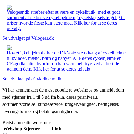
Velogear.dk stræber efter at være en cykelbutik, med et godt
sortiment af de bedste cykelhjelme og cykelsko, selvfølgelig til
priser hvor de fleste kan være med. Klik her for at se deres
udvalg.
Se udvalget på Velogear.dk
Hos eCykelhjelm.dk har de DK's største udvalg af cykelhjelme
til kvinder, mænd, børn og babyer. Alle deres cykelhjelme er
CE-godkendte, hvorfor du kan være helt tryg ved at bestille
gennem dem. Klik her for at se deres udvalg.
Se udvalget på eCykelhjelm.dk
Vi har gennemgået de mest populære webshops og anmeldt dem
med stjerner fra 1 til 5 ud fra bl.a. deres prisniveau,
sortimentstørrelse, kundeservice, brugervenlighed, betingelser,
leveringsformer og betalingsmuligheder.
Bedst anmeldte webshops
Webshop
Stjerner
Link