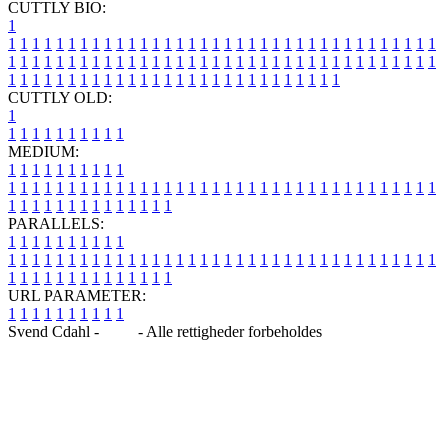
CUTTLY BIO:
1
1
1
1
1
1
1
1
1
1
1
1
1
1
1
1
1
1
1
1
1
1
1
1
1
1
1
1
1
1
1
1
1
1
1
1
1
1
1
1
1
1
1
1
1
1
1
1
1
1
1
1
1
1
1
1
1
1
1
1
1
1
1
1
1
1
1
1
1
1
1
1
1
1
1
1
1
1
1
1
1
1
1
1
1
1
1
1
1
1
1
1
1
1
1
1
1
1
1
1
1
CUTTLY OLD:
1
1
1
1
1
1
1
1
1
1
1
MEDIUM:
1
1
1
1
1
1
1
1
1
1
1
1
1
1
1
1
1
1
1
1
1
1
1
1
1
1
1
1
1
1
1
1
1
1
1
1
1
1
1
1
1
1
1
1
1
1
1
1
1
1
1
1
1
1
1
1
1
1
1
1
PARALLELS:
1
1
1
1
1
1
1
1
1
1
1
1
1
1
1
1
1
1
1
1
1
1
1
1
1
1
1
1
1
1
1
1
1
1
1
1
1
1
1
1
1
1
1
1
1
1
1
1
1
1
1
1
1
1
1
1
1
1
1
1
URL PARAMETER:
1
1
1
1
1
1
1
1
1
1
Svend Cdahl -
Blog
- Alle rettigheder forbeholdes