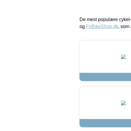
De mest populære cykel-
og
FriBikeShop.dk
, som 