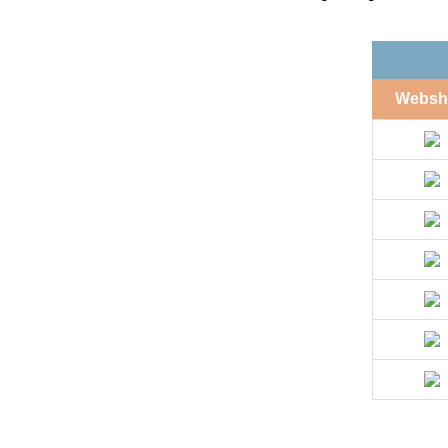
Websh