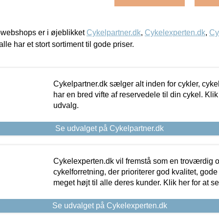
webshops er i øjeblikket
Cykelpartner.dk
,
Cykelexperten.dk
,
Cy
alle har et stort sortiment til gode priser.
Cykelpartner.dk sælger alt inden for cykler, cyke
har en bred vifte af reservedele til din cykel. Klik
udvalg.
Se udvalget på Cykelpartner.dk
Cykelexperten.dk vil fremstå som en troværdig o
cykelforretning, der prioriterer god kvalitet, god
meget højt til alle deres kunder. Klik her for at s
Se udvalget på Cykelexperten.dk