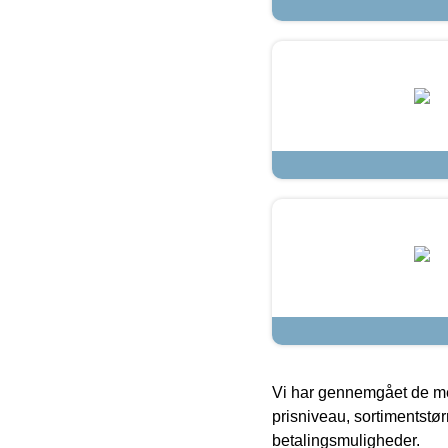
Vi har gennemgået de mes
prisniveau, sortimentstø
betalingsmuligheder.