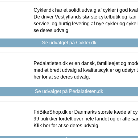
Cykler.dk har et solidt udvalg af cykler i god kvalit
De driver Vestjyllands største cykelbutik og kan
service, og hurtig levering af nye cykler og cykelu
se deres udvalg.
Se udvalget på Cykler.dk
Pedalatleten.dk er en dansk, familieejet og mod
med et bredt udvalg af kvalitetscykler og udstyr 
her for at se deres udvalg.
Se udvalget på Pedalatleten.dk
FriBikeShop.dk er Danmarks største kæde af cyke
99 butikker fordelt over hele landet og er alle sa
Klik her for at se deres udvalg.