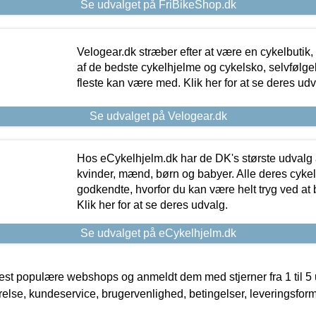
Se udvalget på FriBikeShop.dk
Velogear.dk stræber efter at være en cykelbutik,
af de bedste cykelhjelme og cykelsko, selvfølgeli
fleste kan være med. Klik her for at se deres udv
Se udvalget på Velogear.dk
Hos eCykelhjelm.dk har de DK's største udvalg a
kvinder, mænd, børn og babyer. Alle deres cyke
godkendte, hvorfor du kan være helt tryg ved at
Klik her for at se deres udvalg.
Se udvalget på eCykelhjelm.dk
t populære webshops og anmeldt dem med stjerner fra 1 til 5 ud
rrelse, kundeservice, brugervenlighed, betingelser, leveringsfor