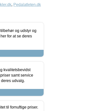
kler.dk
,
Pedalatleten.dk
ltilbehør og udstyr og
 her for at se deres
g kvalitetsbevidst
e priser samt service
e deres udvalg.
et til fornuftige priser.