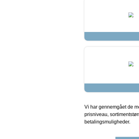
Vi har gennemgået de mes
prisniveau, sortimentstø
betalingsmuligheder.