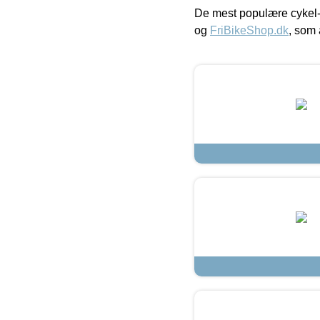
De mest populære cykel-
og
FriBikeShop.dk
, som 