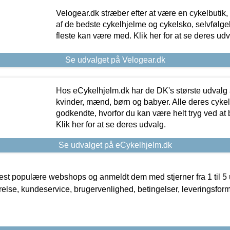
Velogear.dk stræber efter at være en cykelbutik,
af de bedste cykelhjelme og cykelsko, selvfølgeli
fleste kan være med. Klik her for at se deres udv
Se udvalget på Velogear.dk
Hos eCykelhjelm.dk har de DK's største udvalg a
kvinder, mænd, børn og babyer. Alle deres cyke
godkendte, hvorfor du kan være helt tryg ved at
Klik her for at se deres udvalg.
Se udvalget på eCykelhjelm.dk
t populære webshops og anmeldt dem med stjerner fra 1 til 5 ud
rrelse, kundeservice, brugervenlighed, betingelser, leveringsfor