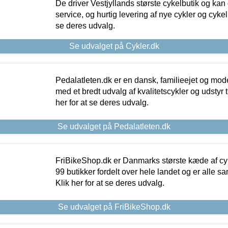
De driver Vestjyllands største cykelbutik og kan
service, og hurtig levering af nye cykler og cykelu
se deres udvalg.
Se udvalget på Cykler.dk
Pedalatleten.dk er en dansk, familieejet og mod
med et bredt udvalg af kvalitetscykler og udstyr 
her for at se deres udvalg.
Se udvalget på Pedalatleten.dk
FriBikeShop.dk er Danmarks største kæde af cyke
99 butikker fordelt over hele landet og er alle sa
Klik her for at se deres udvalg.
Se udvalget på FriBikeShop.dk