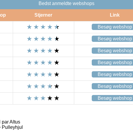
Bedst anmeldte webshops
op
Stjerner
Link
Besøg webshop
Besøg webshop
Besøg webshop
Besøg webshop
Besøg webshop
Besøg webshop
Besøg webshop
par Altus
 Pulleyhjul