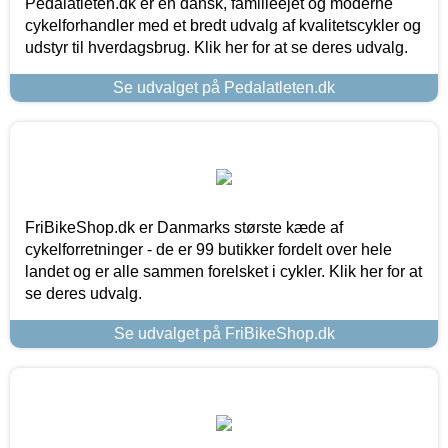
Pedalatleten.dk er en dansk, familieejet og moderne
cykelforhandler med et bredt udvalg af kvalitetscykler og
udstyr til hverdagsbrug. Klik her for at se deres udvalg.
Se udvalget på Pedalatleten.dk
FriBikeShop.dk er Danmarks største kæde af
cykelforretninger - de er 99 butikker fordelt over hele
landet og er alle sammen forelsket i cykler. Klik her for at
se deres udvalg.
Se udvalget på FriBikeShop.dk