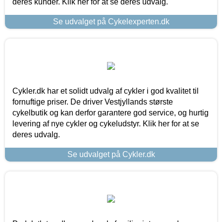
deres kunder. Klik her for at se deres udvalg.
Se udvalget på Cykelexperten.dk
Cykler.dk har et solidt udvalg af cykler i god kvalitet til
fornuftige priser. De driver Vestjyllands største
cykelbutik og kan derfor garantere god service, og hurtig
levering af nye cykler og cykeludstyr. Klik her for at se
deres udvalg.
Se udvalget på Cykler.dk