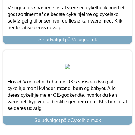
Velogear.dk stræber efter at være en cykelbutik, med et
godt sortiment af de bedste cykelhjelme og cykelsko,
selvfølgelig til priser hvor de fleste kan være med. Klik
her for at se deres udvalg.
Se udvalget på Velogear.dk
Hos eCykelhjelm.dk har de DK's største udvalg af
cykelhjelme til kvinder, mænd, børn og babyer. Alle
deres cykelhjelme er CE-godkendte, hvorfor du kan
være helt tryg ved at bestille gennem dem. Klik her for at
se deres udvalg.
Se udvalget på eCykelhjelm.dk