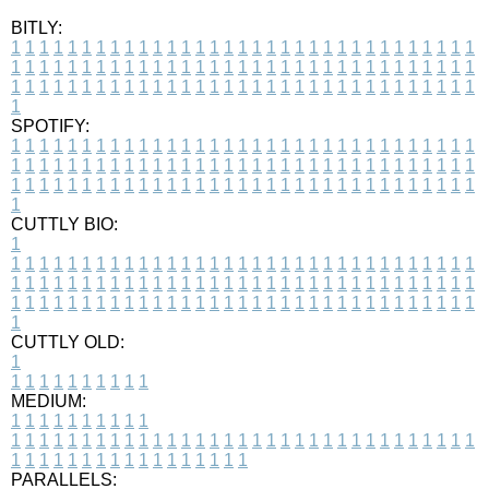
BITLY:
1
1
1
1
1
1
1
1
1
1
1
1
1
1
1
1
1
1
1
1
1
1
1
1
1
1
1
1
1
1
1
1
1
1
1
1
1
1
1
1
1
1
1
1
1
1
1
1
1
1
1
1
1
1
1
1
1
1
1
1
1
1
1
1
1
1
1
1
1
1
1
1
1
1
1
1
1
1
1
1
1
1
1
1
1
1
1
1
1
1
1
1
1
1
1
1
1
1
1
1
SPOTIFY:
1
1
1
1
1
1
1
1
1
1
1
1
1
1
1
1
1
1
1
1
1
1
1
1
1
1
1
1
1
1
1
1
1
1
1
1
1
1
1
1
1
1
1
1
1
1
1
1
1
1
1
1
1
1
1
1
1
1
1
1
1
1
1
1
1
1
1
1
1
1
1
1
1
1
1
1
1
1
1
1
1
1
1
1
1
1
1
1
1
1
1
1
1
1
1
1
1
1
1
1
CUTTLY BIO:
1
1
1
1
1
1
1
1
1
1
1
1
1
1
1
1
1
1
1
1
1
1
1
1
1
1
1
1
1
1
1
1
1
1
1
1
1
1
1
1
1
1
1
1
1
1
1
1
1
1
1
1
1
1
1
1
1
1
1
1
1
1
1
1
1
1
1
1
1
1
1
1
1
1
1
1
1
1
1
1
1
1
1
1
1
1
1
1
1
1
1
1
1
1
1
1
1
1
1
1
1
CUTTLY OLD:
1
1
1
1
1
1
1
1
1
1
1
MEDIUM:
1
1
1
1
1
1
1
1
1
1
1
1
1
1
1
1
1
1
1
1
1
1
1
1
1
1
1
1
1
1
1
1
1
1
1
1
1
1
1
1
1
1
1
1
1
1
1
1
1
1
1
1
1
1
1
1
1
1
1
1
PARALLELS: