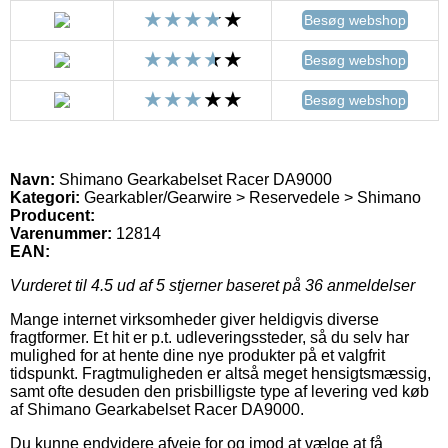
Besøg webshop
Besøg webshop
Besøg webshop
Navn:
Shimano Gearkabelset Racer DA9000
Kategori:
Gearkabler/Gearwire > Reservedele > Shimano
Producent:
Varenummer:
12814
EAN:
Vurderet til
4.5
ud af 5 stjerner baseret på
36
anmeldelser
Mange internet virksomheder giver heldigvis diverse
fragtformer. Et hit er p.t. udleveringssteder, så du selv har
mulighed for at hente dine nye produkter på et valgfrit
tidspunkt. Fragtmuligheden er altså meget hensigtsmæssig,
samt ofte desuden den prisbilligste type af levering ved køb
af Shimano Gearkabelset Racer DA9000.
Du kunne endvidere afveje for og imod at vælge at få