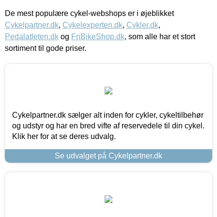
De mest populære cykel-webshops er i øjeblikket
Cykelpartner.dk
,
Cykelexperten.dk
,
Cykler.dk
,
Pedalatleten.dk
og
FriBikeShop.dk
, som alle har et stort
sortiment til gode priser.
Cykelpartner.dk sælger alt inden for cykler, cykeltilbehør
og udstyr og har en bred vifte af reservedele til din cykel.
Klik her for at se deres udvalg.
Se udvalget på Cykelpartner.dk