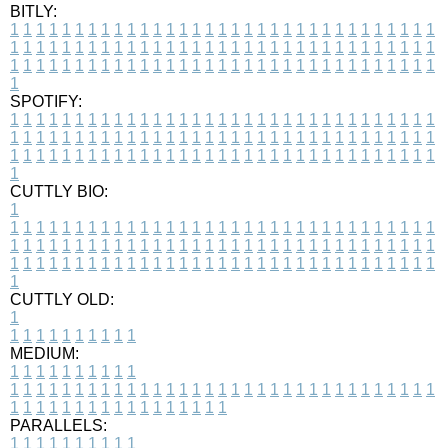
BITLY:
1
1
1
1
1
1
1
1
1
1
1
1
1
1
1
1
1
1
1
1
1
1
1
1
1
1
1
1
1
1
1
1
1
1
1
1
1
1
1
1
1
1
1
1
1
1
1
1
1
1
1
1
1
1
1
1
1
1
1
1
1
1
1
1
1
1
1
1
1
1
1
1
1
1
1
1
1
1
1
1
1
1
1
1
1
1
1
1
1
1
1
1
1
1
1
1
1
1
1
1
SPOTIFY:
1
1
1
1
1
1
1
1
1
1
1
1
1
1
1
1
1
1
1
1
1
1
1
1
1
1
1
1
1
1
1
1
1
1
1
1
1
1
1
1
1
1
1
1
1
1
1
1
1
1
1
1
1
1
1
1
1
1
1
1
1
1
1
1
1
1
1
1
1
1
1
1
1
1
1
1
1
1
1
1
1
1
1
1
1
1
1
1
1
1
1
1
1
1
1
1
1
1
1
1
CUTTLY BIO:
1
1
1
1
1
1
1
1
1
1
1
1
1
1
1
1
1
1
1
1
1
1
1
1
1
1
1
1
1
1
1
1
1
1
1
1
1
1
1
1
1
1
1
1
1
1
1
1
1
1
1
1
1
1
1
1
1
1
1
1
1
1
1
1
1
1
1
1
1
1
1
1
1
1
1
1
1
1
1
1
1
1
1
1
1
1
1
1
1
1
1
1
1
1
1
1
1
1
1
1
1
CUTTLY OLD:
1
1
1
1
1
1
1
1
1
1
1
MEDIUM:
1
1
1
1
1
1
1
1
1
1
1
1
1
1
1
1
1
1
1
1
1
1
1
1
1
1
1
1
1
1
1
1
1
1
1
1
1
1
1
1
1
1
1
1
1
1
1
1
1
1
1
1
1
1
1
1
1
1
1
1
PARALLELS:
1
1
1
1
1
1
1
1
1
1