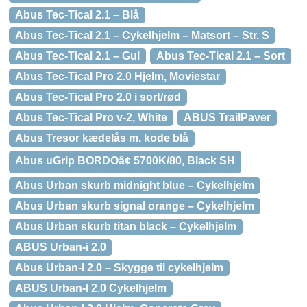
Abus Tec-Tical 2.1 – Blå
Abus Tec-Tical 2.1 – Cykelhjelm – Matsort – Str. S
Abus Tec-Tical 2.1 – Gul
Abus Tec-Tical 2.1 – Sort
Abus Tec-Tical Pro 2.0 Hjelm, Moviestar
Abus Tec-Tical Pro 2.0 i sort/rød
Abus Tec-Tical Pro v-2, White
ABUS TrailPaver
Abus Tresor kædelås m. kode blå
Abus uGrip BORDOâ¢ 5700K/80, Black SH
Abus Urban skurb midnight blue – Cykelhjelm
Abus Urban skurb signal orange – Cykelhjelm
Abus Urban skurb titan black – Cykelhjelm
ABUS Urban-i 2.0
Abus Urban-I 2.0 – Skygge til cykelhjelm
ABUS Urban-I 2.0 Cykelhjelm