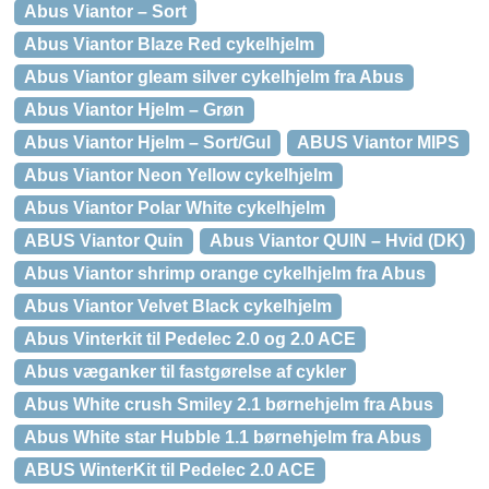
Abus Viantor – Sort
Abus Viantor Blaze Red cykelhjelm
Abus Viantor gleam silver cykelhjelm fra Abus
Abus Viantor Hjelm – Grøn
Abus Viantor Hjelm – Sort/Gul
ABUS Viantor MIPS
Abus Viantor Neon Yellow cykelhjelm
Abus Viantor Polar White cykelhjelm
ABUS Viantor Quin
Abus Viantor QUIN – Hvid (DK)
Abus Viantor shrimp orange cykelhjelm fra Abus
Abus Viantor Velvet Black cykelhjelm
Abus Vinterkit til Pedelec 2.0 og 2.0 ACE
Abus væganker til fastgørelse af cykler
Abus White crush Smiley 2.1 børnehjelm fra Abus
Abus White star Hubble 1.1 børnehjelm fra Abus
ABUS WinterKit til Pedelec 2.0 ACE