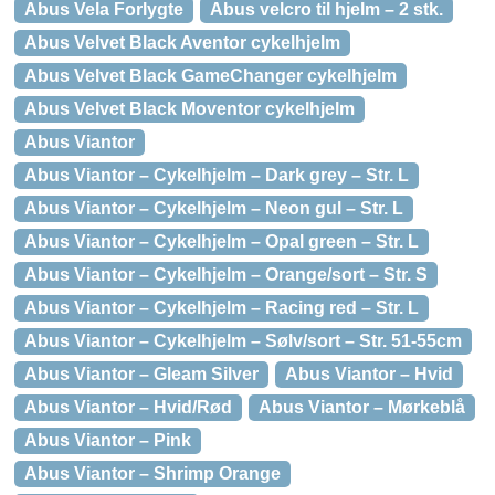
Abus Vela Forlygte
Abus velcro til hjelm – 2 stk.
Abus Velvet Black Aventor cykelhjelm
Abus Velvet Black GameChanger cykelhjelm
Abus Velvet Black Moventor cykelhjelm
Abus Viantor
Abus Viantor – Cykelhjelm – Dark grey – Str. L
Abus Viantor – Cykelhjelm – Neon gul – Str. L
Abus Viantor – Cykelhjelm – Opal green – Str. L
Abus Viantor – Cykelhjelm – Orange/sort – Str. S
Abus Viantor – Cykelhjelm – Racing red – Str. L
Abus Viantor – Cykelhjelm – Sølv/sort – Str. 51-55cm
Abus Viantor – Gleam Silver
Abus Viantor – Hvid
Abus Viantor – Hvid/Rød
Abus Viantor – Mørkeblå
Abus Viantor – Pink
Abus Viantor – Shrimp Orange