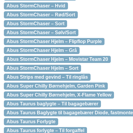
Abus StormChaser – Hvid
Abus StormChaser – Rød/Sort
Abus StormChaser – Sort
Abus StormChaser – Sølv/Sort
Abus StormChaser Hjelm – Flipflop Purple
Abus StormChaser Hjelm – Grå
Abus StormChaser Hjelm – Movistar Team 20
Abus StormChaser Hjelm – Sort
Abus Strips med gevind – Til ringlås
Abus Super Chilly Børnehjelm, Garden Pink
Abus Super Chilly Børnehjelm, X-Flame Yellow
Abus Taurus baglygte – Til bagagebærer
Abus Taurus Baglygte til bagagebærer Diode, fastmonte
Abus Taurus Forlygte
Abus Taurus forlygte – Til forgaffel