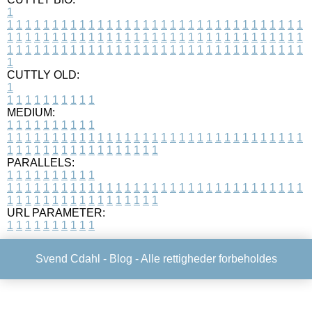
1
1
1
1
1
1
1
1
1
1
1
1
1
1
1
1
1
1
1
1
1
1
1
1
1
1
1
1
1
1
1
1
1
1
1
1
1
1
1
1
1
1
1
1
1
1
1
1
1
1
1
1
1
1
1
1
1
1
1
1
1
1
1
1
1
1
1
1
1
1
1
1
1
1
1
1
1
1
1
1
1
1
1
1
1
1
1
1
1
1
1
1
1
1
1
1
1
1
1
1
1
CUTTLY OLD:
1
1
1
1
1
1
1
1
1
1
1
MEDIUM:
1
1
1
1
1
1
1
1
1
1
1
1
1
1
1
1
1
1
1
1
1
1
1
1
1
1
1
1
1
1
1
1
1
1
1
1
1
1
1
1
1
1
1
1
1
1
1
1
1
1
1
1
1
1
1
1
1
1
1
1
PARALLELS:
1
1
1
1
1
1
1
1
1
1
1
1
1
1
1
1
1
1
1
1
1
1
1
1
1
1
1
1
1
1
1
1
1
1
1
1
1
1
1
1
1
1
1
1
1
1
1
1
1
1
1
1
1
1
1
1
1
1
1
1
URL PARAMETER:
1
1
1
1
1
1
1
1
1
1
Svend Cdahl -
Blog
- Alle rettigheder forbeholdes