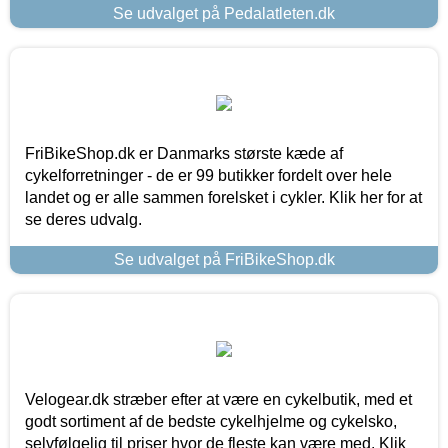
Se udvalget på Pedalatleten.dk
FriBikeShop.dk er Danmarks største kæde af
cykelforretninger - de er 99 butikker fordelt over hele
landet og er alle sammen forelsket i cykler. Klik her for at
se deres udvalg.
Se udvalget på FriBikeShop.dk
Velogear.dk stræber efter at være en cykelbutik, med et
godt sortiment af de bedste cykelhjelme og cykelsko,
selvfølgelig til priser hvor de fleste kan være med. Klik