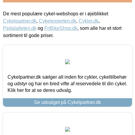
De mest populære cykel-webshops er i øjeblikket
Cykelpartner.dk
,
Cykelexperten.dk
,
Cykler.dk
,
Pedalatleten.dk
og
FriBikeShop.dk
, som alle har et stort
sortiment til gode priser.
Cykelpartner.dk sælger alt inden for cykler, cykeltilbehør
og udstyr og har en bred vifte af reservedele til din cykel.
Klik her for at se deres udvalg.
Se udvalget på Cykelpartner.dk