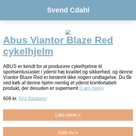
Svend Cdahl
Abus Viantor Blaze Red
cykelhjelm
ABUS er kendt for at producere cykelhjelme til
sportsentusiaster i yderst høj kvalitet og sikkerhed, og denne
Viantor Blaze Red er bestemt ikke nogen undtagelse. Du får
ved køb af denne hjelm nemlig et yderst komfortabelt
produkt, der desuden er supernemt
(Læs mere)
609
kr.
(Vis fragtpris)
Læs mere »
Køb nu »