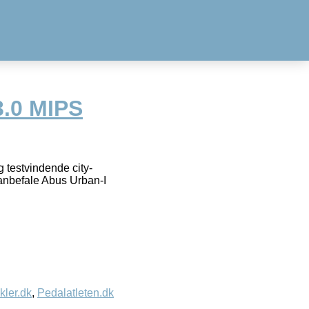
3.0 MIPS
 testvindende city-
 anbefale Abus Urban-I
kler.dk
,
Pedalatleten.dk