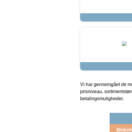
Vi har gennemgået de mes
prisniveau, sortimentstø
betalingsmuligheder.
Websh