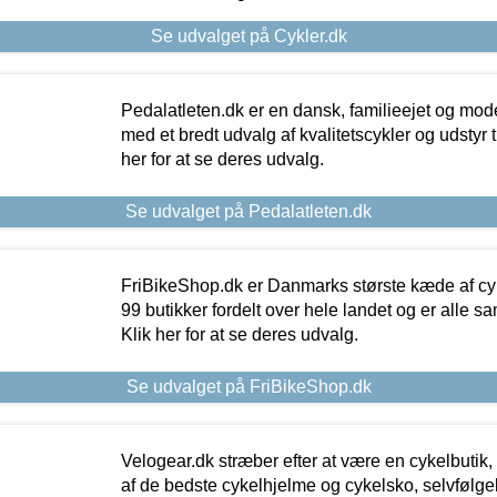
Se udvalget på Cykler.dk
Pedalatleten.dk er en dansk, familieejet og mod
med et bredt udvalg af kvalitetscykler og udstyr 
her for at se deres udvalg.
Se udvalget på Pedalatleten.dk
FriBikeShop.dk er Danmarks største kæde af cyke
99 butikker fordelt over hele landet og er alle sa
Klik her for at se deres udvalg.
Se udvalget på FriBikeShop.dk
Velogear.dk stræber efter at være en cykelbutik,
af de bedste cykelhjelme og cykelsko, selvfølgeli