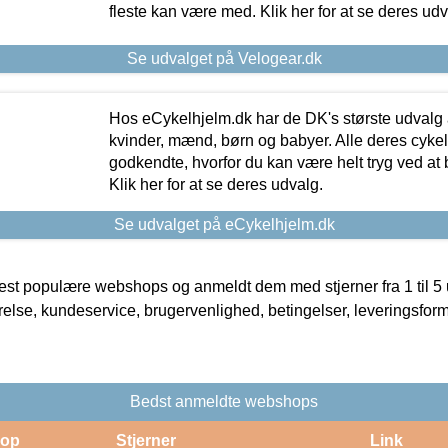
fleste kan være med. Klik her for at se deres udv
Se udvalget på Velogear.dk
Hos eCykelhjelm.dk har de DK's største udvalg a
kvinder, mænd, børn og babyer. Alle deres cyke
godkendte, hvorfor du kan være helt tryg ved at
Klik her for at se deres udvalg.
Se udvalget på eCykelhjelm.dk
t populære webshops og anmeldt dem med stjerner fra 1 til 5 ud
rrelse, kundeservice, brugervenlighed, betingelser, leveringsfor
Bedst anmeldte webshops
op
Stjerner
Link