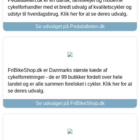
Pedalatleten.dk er en dansk, familieejet og moderne
cykelforhandler med et bredt udvalg af kvalitetscykler og
udstyr til hverdagsbrug. Klik her for at se deres udvalg.
Se udvalget på Pedalatleten.dk
FriBikeShop.dk er Danmarks største kæde af
cykelforretninger - de er 99 butikker fordelt over hele
landet og er alle sammen forelsket i cykler. Klik her for at
se deres udvalg.
Se udvalget på FriBikeShop.dk