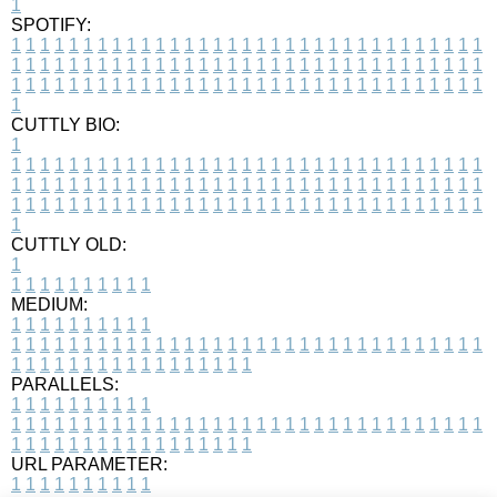
1
SPOTIFY:
1
1
1
1
1
1
1
1
1
1
1
1
1
1
1
1
1
1
1
1
1
1
1
1
1
1
1
1
1
1
1
1
1
1
1
1
1
1
1
1
1
1
1
1
1
1
1
1
1
1
1
1
1
1
1
1
1
1
1
1
1
1
1
1
1
1
1
1
1
1
1
1
1
1
1
1
1
1
1
1
1
1
1
1
1
1
1
1
1
1
1
1
1
1
1
1
1
1
1
1
CUTTLY BIO:
1
1
1
1
1
1
1
1
1
1
1
1
1
1
1
1
1
1
1
1
1
1
1
1
1
1
1
1
1
1
1
1
1
1
1
1
1
1
1
1
1
1
1
1
1
1
1
1
1
1
1
1
1
1
1
1
1
1
1
1
1
1
1
1
1
1
1
1
1
1
1
1
1
1
1
1
1
1
1
1
1
1
1
1
1
1
1
1
1
1
1
1
1
1
1
1
1
1
1
1
1
CUTTLY OLD:
1
1
1
1
1
1
1
1
1
1
1
MEDIUM:
1
1
1
1
1
1
1
1
1
1
1
1
1
1
1
1
1
1
1
1
1
1
1
1
1
1
1
1
1
1
1
1
1
1
1
1
1
1
1
1
1
1
1
1
1
1
1
1
1
1
1
1
1
1
1
1
1
1
1
1
PARALLELS:
1
1
1
1
1
1
1
1
1
1
1
1
1
1
1
1
1
1
1
1
1
1
1
1
1
1
1
1
1
1
1
1
1
1
1
1
1
1
1
1
1
1
1
1
1
1
1
1
1
1
1
1
1
1
1
1
1
1
1
1
URL PARAMETER:
1
1
1
1
1
1
1
1
1
1