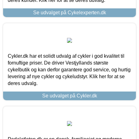
deres kunder. Klik her for at se deres udvalg.
Se udvalget på Cykelexperten.dk
Cykler.dk har et solidt udvalg af cykler i god kvalitet til
fornuftige priser. De driver Vestjyllands største
cykelbutik og kan derfor garantere god service, og hurtig
levering af nye cykler og cykeludstyr. Klik her for at se
deres udvalg.
Se udvalget på Cykler.dk