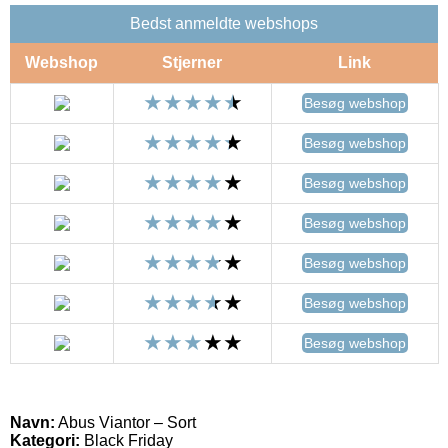
Bedst anmeldte webshops
Webshop
Stjerner
Link
Besøg webshop
Besøg webshop
Besøg webshop
Besøg webshop
Besøg webshop
Besøg webshop
Besøg webshop
Navn:
Abus Viantor – Sort
Kategori:
Black Friday