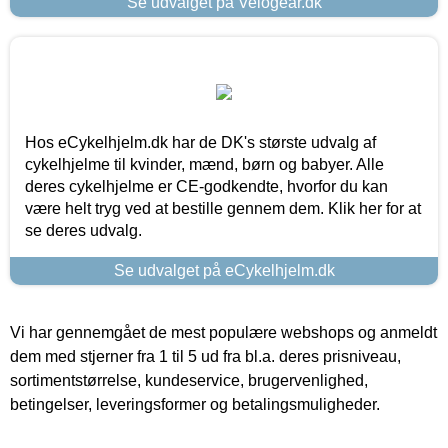
Se udvalget på Velogear.dk
Hos eCykelhjelm.dk har de DK's største udvalg af
cykelhjelme til kvinder, mænd, børn og babyer. Alle
deres cykelhjelme er CE-godkendte, hvorfor du kan
være helt tryg ved at bestille gennem dem. Klik her for at
se deres udvalg.
Se udvalget på eCykelhjelm.dk
Vi har gennemgået de mest populære webshops og anmeldt
dem med stjerner fra 1 til 5 ud fra bl.a. deres prisniveau,
sortimentstørrelse, kundeservice, brugervenlighed,
betingelser, leveringsformer og betalingsmuligheder.