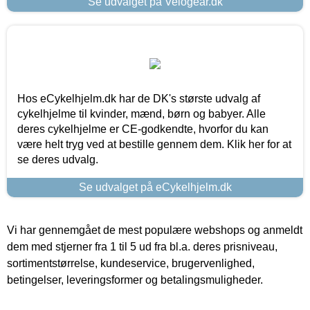
Se udvalget på Velogear.dk
Hos eCykelhjelm.dk har de DK's største udvalg af
cykelhjelme til kvinder, mænd, børn og babyer. Alle
deres cykelhjelme er CE-godkendte, hvorfor du kan
være helt tryg ved at bestille gennem dem. Klik her for at
se deres udvalg.
Se udvalget på eCykelhjelm.dk
Vi har gennemgået de mest populære webshops og anmeldt
dem med stjerner fra 1 til 5 ud fra bl.a. deres prisniveau,
sortimentstørrelse, kundeservice, brugervenlighed,
betingelser, leveringsformer og betalingsmuligheder.