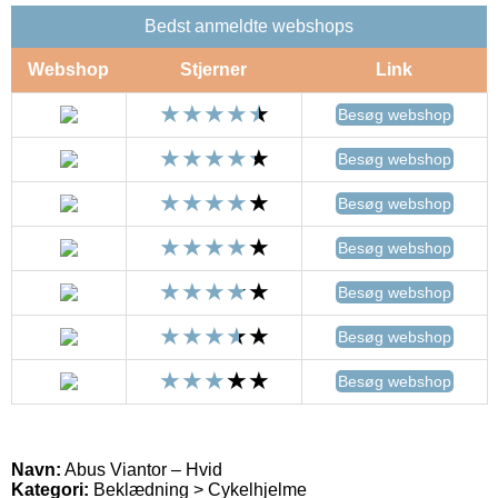
Bedst anmeldte webshops
Webshop
Stjerner
Link
Besøg webshop
Besøg webshop
Besøg webshop
Besøg webshop
Besøg webshop
Besøg webshop
Besøg webshop
Navn:
Abus Viantor – Hvid
Kategori:
Beklædning > Cykelhjelme