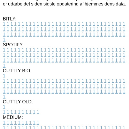
er udarbejdet siden sidste opdatering af hjemmesidens data.
BITLY:
1
1
1
1
1
1
1
1
1
1
1
1
1
1
1
1
1
1
1
1
1
1
1
1
1
1
1
1
1
1
1
1
1
1
1
1
1
1
1
1
1
1
1
1
1
1
1
1
1
1
1
1
1
1
1
1
1
1
1
1
1
1
1
1
1
1
1
1
1
1
1
1
1
1
1
1
1
1
1
1
1
1
1
1
1
1
1
1
1
1
1
1
1
1
1
1
1
1
1
1
SPOTIFY:
1
1
1
1
1
1
1
1
1
1
1
1
1
1
1
1
1
1
1
1
1
1
1
1
1
1
1
1
1
1
1
1
1
1
1
1
1
1
1
1
1
1
1
1
1
1
1
1
1
1
1
1
1
1
1
1
1
1
1
1
1
1
1
1
1
1
1
1
1
1
1
1
1
1
1
1
1
1
1
1
1
1
1
1
1
1
1
1
1
1
1
1
1
1
1
1
1
1
1
1
CUTTLY BIO:
1
1
1
1
1
1
1
1
1
1
1
1
1
1
1
1
1
1
1
1
1
1
1
1
1
1
1
1
1
1
1
1
1
1
1
1
1
1
1
1
1
1
1
1
1
1
1
1
1
1
1
1
1
1
1
1
1
1
1
1
1
1
1
1
1
1
1
1
1
1
1
1
1
1
1
1
1
1
1
1
1
1
1
1
1
1
1
1
1
1
1
1
1
1
1
1
1
1
1
1
1
CUTTLY OLD:
1
1
1
1
1
1
1
1
1
1
1
MEDIUM:
1
1
1
1
1
1
1
1
1
1
1
1
1
1
1
1
1
1
1
1
1
1
1
1
1
1
1
1
1
1
1
1
1
1
1
1
1
1
1
1
1
1
1