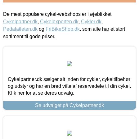
De mest populære cykel-webshops er i øjeblikket
Cykelpartner.dk
,
Cykelexperten.dk
,
Cykler.dk
,
Pedalatleten.dk
og
FriBikeShop.dk
, som alle har et stort
sortiment til gode priser.
Cykelpartner.dk sælger alt inden for cykler, cykeltilbehør
og udstyr og har en bred vifte af reservedele til din cykel.
Klik her for at se deres udvalg.
Se udvalget på Cykelpartner.dk