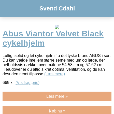
Svend Cdahl
Abus Viantor Velvet Black
cykelhjelm
Luftig, solid og let cykelhjelm fra det tyske brand ABUS i sort.
Du kan vælge imellem størrelserne medium og large, der
helholdsvis dækker over målene 54-58 cm og 57-62 cm.
Herudover er du altid sikret optimal ventilation, og du kan
desuden nemt tilpasse
(Læs mere)
669
kr.
(Vis fragtpris)
Læs mere »
Køb nu »