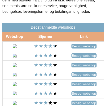
dem med stjerner fra 1 til 5 ud fra bl.a. deres prisniveau,
sortimentstørrelse, kundeservice, brugervenlighed,
betingelser, leveringsformer og betalingsmuligheder.
Bedst anmeldte webshops
Webshop
Stjerner
Link
Besøg webshop
Besøg webshop
Besøg webshop
Besøg webshop
Besøg webshop
Besøg webshop
Besøg webshop