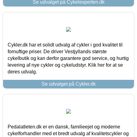
Se udvalget på Cykelexperten.dk
Cykler.dk har et solidt udvalg af cykler i god kvalitet til
fornuftige priser. De driver Vestjyllands største
cykelbutik og kan derfor garantere god service, og hurtig
levering af nye cykler og cykeludstyr. Klik her for at se
deres udvalg.
Se udvalget på Cykler.dk
Pedalatleten.dk er en dansk, familieejet og moderne
cykelforhandler med et bredt udvalg af kvalitetscykler og