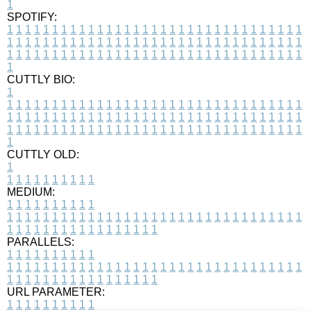
1
SPOTIFY:
1
1
1
1
1
1
1
1
1
1
1
1
1
1
1
1
1
1
1
1
1
1
1
1
1
1
1
1
1
1
1
1
1
1
1
1
1
1
1
1
1
1
1
1
1
1
1
1
1
1
1
1
1
1
1
1
1
1
1
1
1
1
1
1
1
1
1
1
1
1
1
1
1
1
1
1
1
1
1
1
1
1
1
1
1
1
1
1
1
1
1
1
1
1
1
1
1
1
1
1
CUTTLY BIO:
1
1
1
1
1
1
1
1
1
1
1
1
1
1
1
1
1
1
1
1
1
1
1
1
1
1
1
1
1
1
1
1
1
1
1
1
1
1
1
1
1
1
1
1
1
1
1
1
1
1
1
1
1
1
1
1
1
1
1
1
1
1
1
1
1
1
1
1
1
1
1
1
1
1
1
1
1
1
1
1
1
1
1
1
1
1
1
1
1
1
1
1
1
1
1
1
1
1
1
1
1
CUTTLY OLD:
1
1
1
1
1
1
1
1
1
1
1
MEDIUM:
1
1
1
1
1
1
1
1
1
1
1
1
1
1
1
1
1
1
1
1
1
1
1
1
1
1
1
1
1
1
1
1
1
1
1
1
1
1
1
1
1
1
1
1
1
1
1
1
1
1
1
1
1
1
1
1
1
1
1
1
PARALLELS:
1
1
1
1
1
1
1
1
1
1
1
1
1
1
1
1
1
1
1
1
1
1
1
1
1
1
1
1
1
1
1
1
1
1
1
1
1
1
1
1
1
1
1
1
1
1
1
1
1
1
1
1
1
1
1
1
1
1
1
1
URL PARAMETER:
1
1
1
1
1
1
1
1
1
1