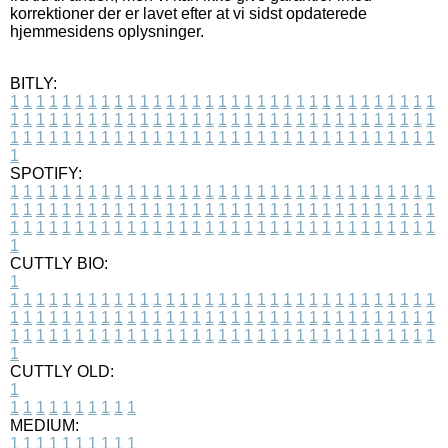
korrektioner der er lavet efter at vi sidst opdaterede
hjemmesidens oplysninger.
BITLY:
1
1
1
1
1
1
1
1
1
1
1
1
1
1
1
1
1
1
1
1
1
1
1
1
1
1
1
1
1
1
1
1
1
1
1
1
1
1
1
1
1
1
1
1
1
1
1
1
1
1
1
1
1
1
1
1
1
1
1
1
1
1
1
1
1
1
1
1
1
1
1
1
1
1
1
1
1
1
1
1
1
1
1
1
1
1
1
1
1
1
1
1
1
1
1
1
1
1
1
1
SPOTIFY:
1
1
1
1
1
1
1
1
1
1
1
1
1
1
1
1
1
1
1
1
1
1
1
1
1
1
1
1
1
1
1
1
1
1
1
1
1
1
1
1
1
1
1
1
1
1
1
1
1
1
1
1
1
1
1
1
1
1
1
1
1
1
1
1
1
1
1
1
1
1
1
1
1
1
1
1
1
1
1
1
1
1
1
1
1
1
1
1
1
1
1
1
1
1
1
1
1
1
1
1
CUTTLY BIO:
1
1
1
1
1
1
1
1
1
1
1
1
1
1
1
1
1
1
1
1
1
1
1
1
1
1
1
1
1
1
1
1
1
1
1
1
1
1
1
1
1
1
1
1
1
1
1
1
1
1
1
1
1
1
1
1
1
1
1
1
1
1
1
1
1
1
1
1
1
1
1
1
1
1
1
1
1
1
1
1
1
1
1
1
1
1
1
1
1
1
1
1
1
1
1
1
1
1
1
1
1
CUTTLY OLD:
1
1
1
1
1
1
1
1
1
1
1
MEDIUM:
1
1
1
1
1
1
1
1
1
1