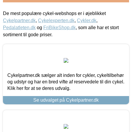
De mest populære cykel-webshops er i øjeblikket
Cykelpartner.dk
,
Cykelexperten.dk
,
Cykler.dk
,
Pedalatleten.dk
og
FriBikeShop.dk
, som alle har et stort
sortiment til gode priser.
Cykelpartner.dk sælger alt inden for cykler, cykeltilbehør
og udstyr og har en bred vifte af reservedele til din cykel.
Klik her for at se deres udvalg.
Se udvalget på Cykelpartner.dk