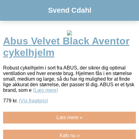
Svend Cdahl
Abus Velvet Black Aventor
cykelhjelm
Robust cykelhjelm i sort fra ABUS, der sikrer dig optimal
ventilation ved hver eneste brug. Hjelmen fås i en størrelse
small, medium og large, så du har rig mulighed for at finde
lige akkurat den størrelse, der passer til dig. ABUS er et tysk
brand, som e
(Læs mere)
779
kr.
(Vis fragtpris)
Læs mere »
Køb nu »