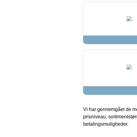
Vi har gennemgået de mes
prisniveau, sortimentstø
betalingsmuligheder.