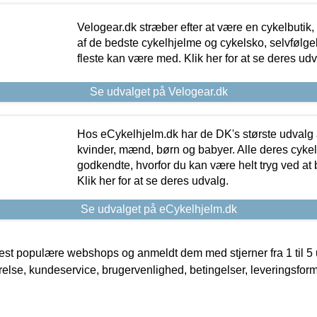
Velogear.dk stræber efter at være en cykelbutik,
af de bedste cykelhjelme og cykelsko, selvfølgeli
fleste kan være med. Klik her for at se deres udv
Se udvalget på Velogear.dk
Hos eCykelhjelm.dk har de DK's største udvalg a
kvinder, mænd, børn og babyer. Alle deres cyke
godkendte, hvorfor du kan være helt tryg ved at
Klik her for at se deres udvalg.
Se udvalget på eCykelhjelm.dk
t populære webshops og anmeldt dem med stjerner fra 1 til 5 ud
rrelse, kundeservice, brugervenlighed, betingelser, leveringsfor