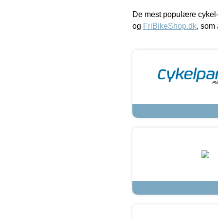
De mest populære cykel-
og
FriBikeShop.dk
, som 