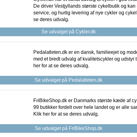
De driver Vestjyllands største cykelbutik og kan
service, og hurtig levering af nye cykler og cykelu
se deres udvalg.
Se udvalget på Cykler.dk
Pedalatleten.dk er en dansk, familieejet og mod
med et bredt udvalg af kvalitetscykler og udstyr 
her for at se deres udvalg.
Se udvalget på Pedalatleten.dk
FriBikeShop.dk er Danmarks største kæde af cyke
99 butikker fordelt over hele landet og er alle sa
Klik her for at se deres udvalg.
Se udvalget på FriBikeShop.dk