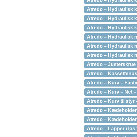
Atredo – Hydraulisk 
Atredo – Hydraulisk ka
Atredo – Hydraulisk 
Atredo – Hydraulisk k
Atredo – Hydraulisk n
Atredo – Hydraulisk n
Atredo – Hydraulisk n
Atredo – Justerskrue 
Atredo – Kassettehus 
Atredo – Kurv – Fastm
Atredo – Kurv – Net – 
Atredo – Kurv til sty
Atredo – Kædeholder t
Atredo – Kædeholder 
Atredo – Lapper i løs