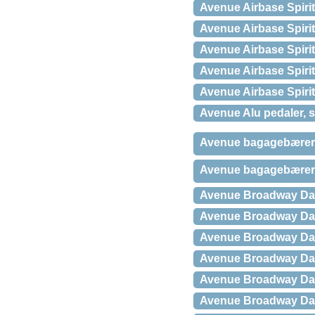
Avenue Airbase Spirit
Avenue Airbase Spiri
Avenue Airbase Spiri
Avenue Airbase Spiri
Avenue Airbase Spirit
Avenue Alu pedaler, so
Avenue bagagebærer m.
Avenue bagagebærer ti
Avenue Broadway Dam
Avenue Broadway Dam
Avenue Broadway Dam
Avenue Broadway Dam
Avenue Broadway Dam
Avenue Broadway Da