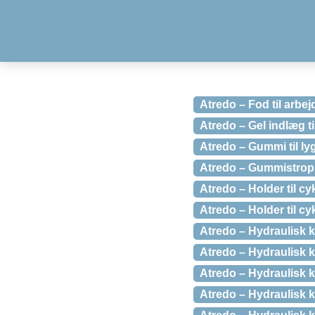
Atredo – Fod til arbej
Atredo – Gel indlæg t
Atredo – Gummi til ly
Atredo – Gummistrop 
Atredo – Holder til c
Atredo – Holder til cy
Atredo – Hydraulisk k
Atredo – Hydraulisk k
Atredo – Hydraulisk k
Atredo – Hydraulisk k