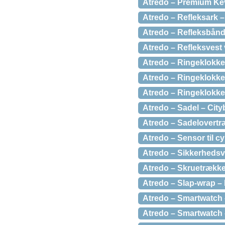
Atredo – Premium Kev
Atredo – Refleksark –
Atredo – Refleksbånd
Atredo – Refleksvest
Atredo – Ringeklokke
Atredo – Ringeklokke
Atredo – Ringeklokke 
Atredo – Sadel – City
Atredo – Sadelovertr
Atredo – Sensor til c
Atredo – Sikkerhedsve
Atredo – Skruetrækker
Atredo – Slap-wrap – 
Atredo – Smartwatch
Atredo – Smartwatch 