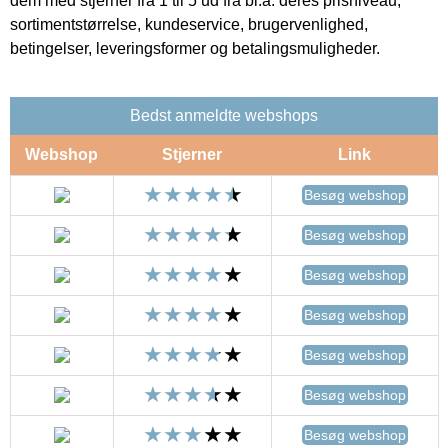
dem med stjerner fra 1 til 5 ud fra bl.a. deres prisniveau,
sortimentstørrelse, kundeservice, brugervenlighed,
betingelser, leveringsformer og betalingsmuligheder.
Bedst anmeldte webshops
Webshop
Stjerner
Link
Besøg webshop
Besøg webshop
Besøg webshop
Besøg webshop
Besøg webshop
Besøg webshop
Besøg webshop