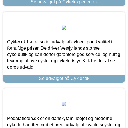
Se udvalget på Cykelexperten.dk
Cykler.dk har et solidt udvalg af cykler i god kvalitet til
fornuftige priser. De driver Vestjyllands største
cykelbutik og kan derfor garantere god service, og hurtig
levering af nye cykler og cykeludstyr. Klik her for at se
deres udvalg.
Se udvalget på Cykler.dk
Pedalatleten.dk er en dansk, familieejet og moderne
cykelforhandler med et bredt udvalg af kvalitetscykler og