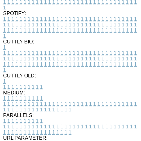
1
1
1
1
1
1
1
1
1
1
1
1
1
1
1
1
1
1
1
1
1
1
1
1
1
1
1
1
1
1
1
1
1
1
SPOTIFY:
1
1
1
1
1
1
1
1
1
1
1
1
1
1
1
1
1
1
1
1
1
1
1
1
1
1
1
1
1
1
1
1
1
1
1
1
1
1
1
1
1
1
1
1
1
1
1
1
1
1
1
1
1
1
1
1
1
1
1
1
1
1
1
1
1
1
1
1
1
1
1
1
1
1
1
1
1
1
1
1
1
1
1
1
1
1
1
1
1
1
1
1
1
1
1
1
1
1
1
1
CUTTLY BIO:
1
1
1
1
1
1
1
1
1
1
1
1
1
1
1
1
1
1
1
1
1
1
1
1
1
1
1
1
1
1
1
1
1
1
1
1
1
1
1
1
1
1
1
1
1
1
1
1
1
1
1
1
1
1
1
1
1
1
1
1
1
1
1
1
1
1
1
1
1
1
1
1
1
1
1
1
1
1
1
1
1
1
1
1
1
1
1
1
1
1
1
1
1
1
1
1
1
1
1
1
1
CUTTLY OLD:
1
1
1
1
1
1
1
1
1
1
1
MEDIUM:
1
1
1
1
1
1
1
1
1
1
1
1
1
1
1
1
1
1
1
1
1
1
1
1
1
1
1
1
1
1
1
1
1
1
1
1
1
1
1
1
1
1
1
1
1
1
1
1
1
1
1
1
1
1
1
1
1
1
1
1
PARALLELS:
1
1
1
1
1
1
1
1
1
1
1
1
1
1
1
1
1
1
1
1
1
1
1
1
1
1
1
1
1
1
1
1
1
1
1
1
1
1
1
1
1
1
1
1
1
1
1
1
1
1
1
1
1
1
1
1
1
1
1
1
URL PARAMETER: