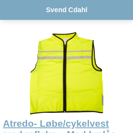
Svend Cdahl
Atredo- Løbe/cykelvest