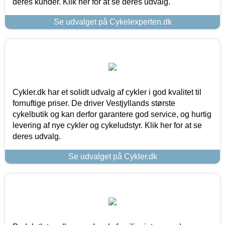
deres kunder. Klik her for at se deres udvalg.
Se udvalget på Cykelexperten.dk
Cykler.dk har et solidt udvalg af cykler i god kvalitet til
fornuftige priser. De driver Vestjyllands største
cykelbutik og kan derfor garantere god service, og hurtig
levering af nye cykler og cykeludstyr. Klik her for at se
deres udvalg.
Se udvalget på Cykler.dk