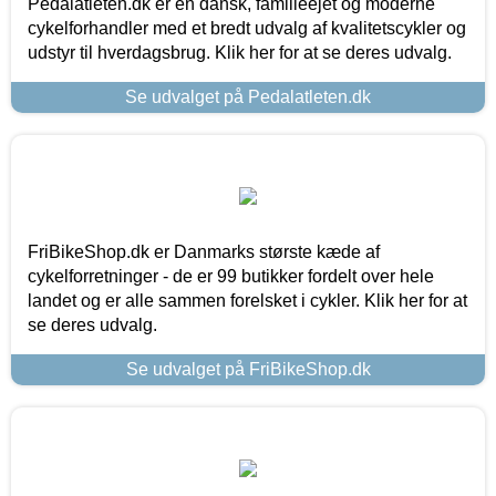
Pedalatleten.dk er en dansk, familieejet og moderne
cykelforhandler med et bredt udvalg af kvalitetscykler og
udstyr til hverdagsbrug. Klik her for at se deres udvalg.
Se udvalget på Pedalatleten.dk
FriBikeShop.dk er Danmarks største kæde af
cykelforretninger - de er 99 butikker fordelt over hele
landet og er alle sammen forelsket i cykler. Klik her for at
se deres udvalg.
Se udvalget på FriBikeShop.dk