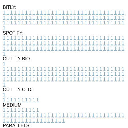
BITLY:
1
1
1
1
1
1
1
1
1
1
1
1
1
1
1
1
1
1
1
1
1
1
1
1
1
1
1
1
1
1
1
1
1
1
1
1
1
1
1
1
1
1
1
1
1
1
1
1
1
1
1
1
1
1
1
1
1
1
1
1
1
1
1
1
1
1
1
1
1
1
1
1
1
1
1
1
1
1
1
1
1
1
1
1
1
1
1
1
1
1
1
1
1
1
1
1
1
1
1
1
SPOTIFY:
1
1
1
1
1
1
1
1
1
1
1
1
1
1
1
1
1
1
1
1
1
1
1
1
1
1
1
1
1
1
1
1
1
1
1
1
1
1
1
1
1
1
1
1
1
1
1
1
1
1
1
1
1
1
1
1
1
1
1
1
1
1
1
1
1
1
1
1
1
1
1
1
1
1
1
1
1
1
1
1
1
1
1
1
1
1
1
1
1
1
1
1
1
1
1
1
1
1
1
1
CUTTLY BIO:
1
1
1
1
1
1
1
1
1
1
1
1
1
1
1
1
1
1
1
1
1
1
1
1
1
1
1
1
1
1
1
1
1
1
1
1
1
1
1
1
1
1
1
1
1
1
1
1
1
1
1
1
1
1
1
1
1
1
1
1
1
1
1
1
1
1
1
1
1
1
1
1
1
1
1
1
1
1
1
1
1
1
1
1
1
1
1
1
1
1
1
1
1
1
1
1
1
1
1
1
1
CUTTLY OLD:
1
1
1
1
1
1
1
1
1
1
1
MEDIUM:
1
1
1
1
1
1
1
1
1
1
1
1
1
1
1
1
1
1
1
1
1
1
1
1
1
1
1
1
1
1
1
1
1
1
1
1
1
1
1
1
1
1
1
1
1
1
1
1
1
1
1
1
1
1
1
1
1
1
1
1
PARALLELS: