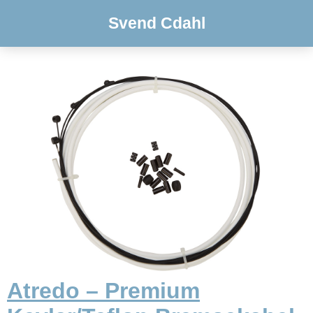
Svend Cdahl
Atredo – Premium