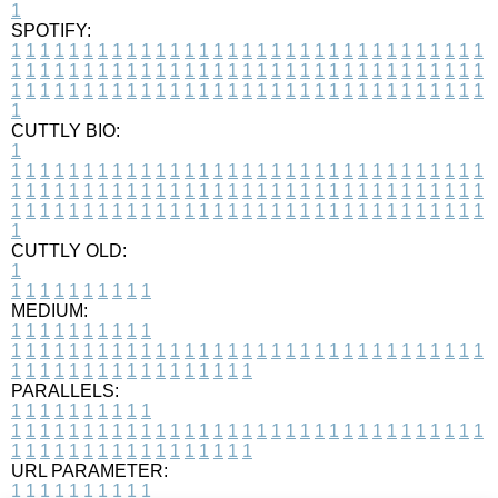
1
SPOTIFY:
1
1
1
1
1
1
1
1
1
1
1
1
1
1
1
1
1
1
1
1
1
1
1
1
1
1
1
1
1
1
1
1
1
1
1
1
1
1
1
1
1
1
1
1
1
1
1
1
1
1
1
1
1
1
1
1
1
1
1
1
1
1
1
1
1
1
1
1
1
1
1
1
1
1
1
1
1
1
1
1
1
1
1
1
1
1
1
1
1
1
1
1
1
1
1
1
1
1
1
1
CUTTLY BIO:
1
1
1
1
1
1
1
1
1
1
1
1
1
1
1
1
1
1
1
1
1
1
1
1
1
1
1
1
1
1
1
1
1
1
1
1
1
1
1
1
1
1
1
1
1
1
1
1
1
1
1
1
1
1
1
1
1
1
1
1
1
1
1
1
1
1
1
1
1
1
1
1
1
1
1
1
1
1
1
1
1
1
1
1
1
1
1
1
1
1
1
1
1
1
1
1
1
1
1
1
1
CUTTLY OLD:
1
1
1
1
1
1
1
1
1
1
1
MEDIUM:
1
1
1
1
1
1
1
1
1
1
1
1
1
1
1
1
1
1
1
1
1
1
1
1
1
1
1
1
1
1
1
1
1
1
1
1
1
1
1
1
1
1
1
1
1
1
1
1
1
1
1
1
1
1
1
1
1
1
1
1
PARALLELS:
1
1
1
1
1
1
1
1
1
1
1
1
1
1
1
1
1
1
1
1
1
1
1
1
1
1
1
1
1
1
1
1
1
1
1
1
1
1
1
1
1
1
1
1
1
1
1
1
1
1
1
1
1
1
1
1
1
1
1
1
URL PARAMETER:
1
1
1
1
1
1
1
1
1
1