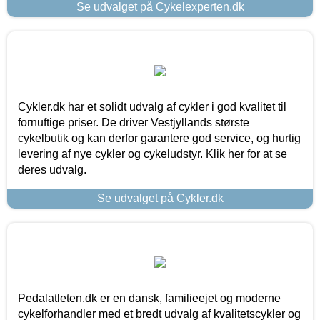
Se udvalget på Cykelexperten.dk
Cykler.dk har et solidt udvalg af cykler i god kvalitet til
fornuftige priser. De driver Vestjyllands største
cykelbutik og kan derfor garantere god service, og hurtig
levering af nye cykler og cykeludstyr. Klik her for at se
deres udvalg.
Se udvalget på Cykler.dk
Pedalatleten.dk er en dansk, familieejet og moderne
cykelforhandler med et bredt udvalg af kvalitetscykler og