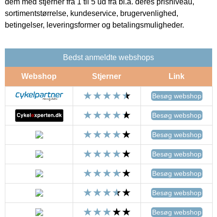
dem med stjerner fra 1 til 5 ud fra bl.a. deres prisniveau,
sortimentstørrelse, kundeservice, brugervenlighed,
betingelser, leveringsformer og betalingsmuligheder.
Bedst anmeldte webshops
Webshop
Stjerner
Link
Besøg webshop
Besøg webshop
Besøg webshop
Besøg webshop
Besøg webshop
Besøg webshop
Besøg webshop