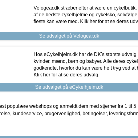
Velogear.dk stræber efter at være en cykelbutik,
af de bedste cykelhjelme og cykelsko, selvfølgeli
fleste kan være med. Klik her for at se deres udv
Se udvalget på Velogear.dk
Hos eCykelhjelm.dk har de DK's største udvalg a
kvinder, mænd, børn og babyer. Alle deres cyke
godkendte, hvorfor du kan være helt tryg ved at
Klik her for at se deres udvalg.
Se udvalget på eCykelhjelm.dk
t populære webshops og anmeldt dem med stjerner fra 1 til 5 ud
rrelse, kundeservice, brugervenlighed, betingelser, leveringsfor