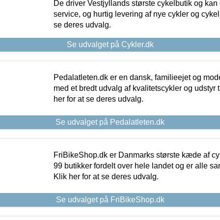
De driver Vestjyllands største cykelbutik og kan
service, og hurtig levering af nye cykler og cykelu
se deres udvalg.
Se udvalget på Cykler.dk
Pedalatleten.dk er en dansk, familieejet og mod
med et bredt udvalg af kvalitetscykler og udstyr 
her for at se deres udvalg.
Se udvalget på Pedalatleten.dk
FriBikeShop.dk er Danmarks største kæde af cyke
99 butikker fordelt over hele landet og er alle sa
Klik her for at se deres udvalg.
Se udvalget på FriBikeShop.dk