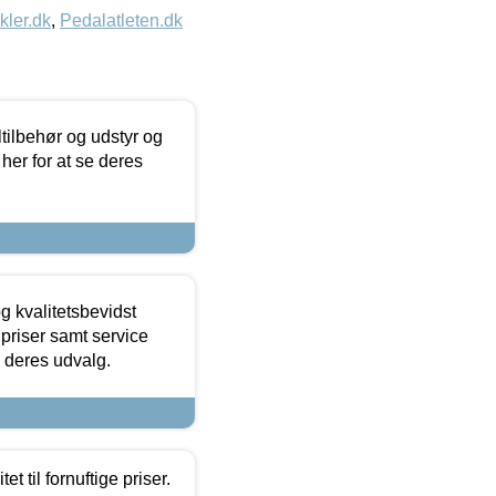
kler.dk
,
Pedalatleten.dk
ltilbehør og udstyr og
 her for at se deres
g kvalitetsbevidst
e priser samt service
e deres udvalg.
et til fornuftige priser.