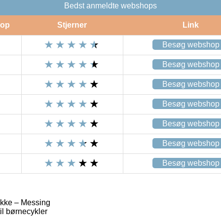
Bedst anmeldte webshops
op
Stjerner
Link
Besøg webshop
Besøg webshop
Besøg webshop
Besøg webshop
Besøg webshop
Besøg webshop
Besøg webshop
okke – Messing
il børnecykler