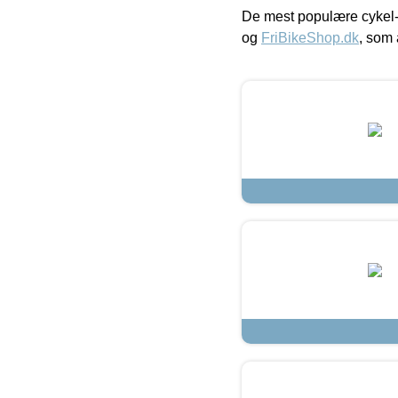
De mest populære cykel-
og
FriBikeShop.dk
, som 