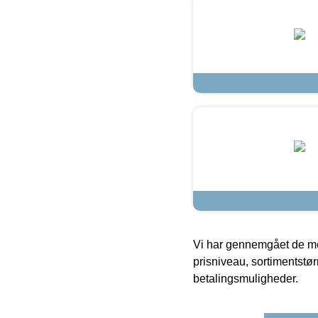
Vi har gennemgået de mes
prisniveau, sortimentstø
betalingsmuligheder.