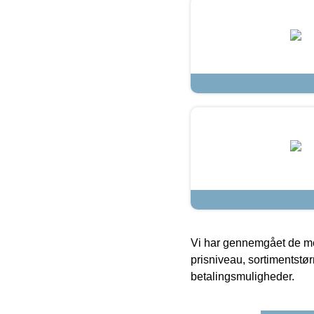
Vi har gennemgået de mes
prisniveau, sortimentstø
betalingsmuligheder.