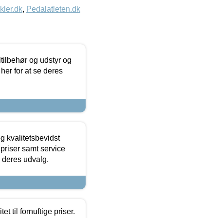
kler.dk
,
Pedalatleten.dk
ltilbehør og udstyr og
 her for at se deres
g kvalitetsbevidst
e priser samt service
e deres udvalg.
et til fornuftige priser.