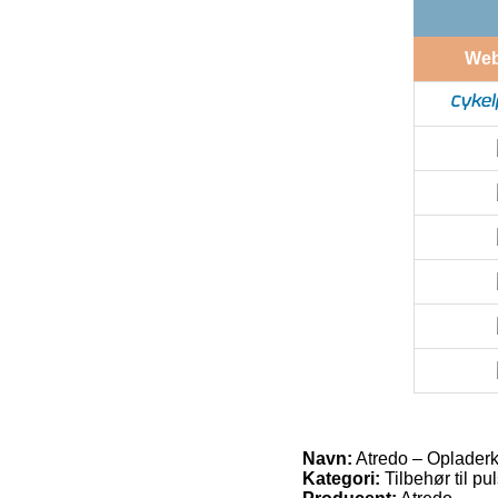
We
Navn:
Atredo – Opladerk
Kategori:
Tilbehør til pu