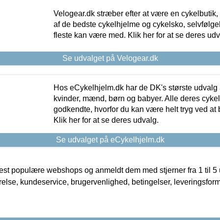
Velogear.dk stræber efter at være en cykelbutik,
af de bedste cykelhjelme og cykelsko, selvfølgeli
fleste kan være med. Klik her for at se deres udv
Se udvalget på Velogear.dk
Hos eCykelhjelm.dk har de DK's største udvalg a
kvinder, mænd, børn og babyer. Alle deres cyke
godkendte, hvorfor du kan være helt tryg ved at
Klik her for at se deres udvalg.
Se udvalget på eCykelhjelm.dk
t populære webshops og anmeldt dem med stjerner fra 1 til 5 ud
rrelse, kundeservice, brugervenlighed, betingelser, leveringsfor