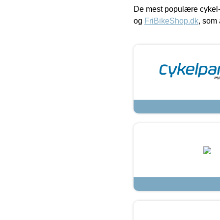
De mest populære cykel-
og
FriBikeShop.dk
, som 