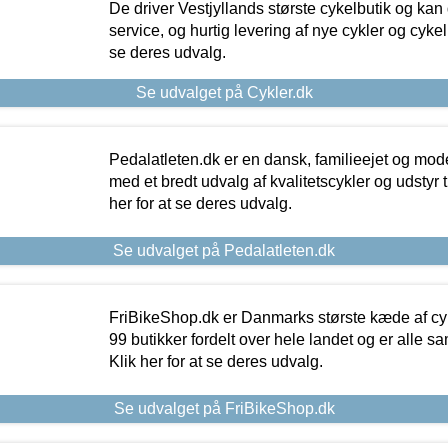
De driver Vestjyllands største cykelbutik og kan
service, og hurtig levering af nye cykler og cykelu
se deres udvalg.
Se udvalget på Cykler.dk
Pedalatleten.dk er en dansk, familieejet og mod
med et bredt udvalg af kvalitetscykler og udstyr 
her for at se deres udvalg.
Se udvalget på Pedalatleten.dk
FriBikeShop.dk er Danmarks største kæde af cyke
99 butikker fordelt over hele landet og er alle sa
Klik her for at se deres udvalg.
Se udvalget på FriBikeShop.dk