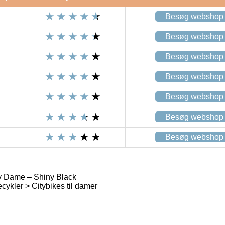
Besøg webshop
Besøg webshop
Besøg webshop
Besøg webshop
Besøg webshop
Besøg webshop
Besøg webshop
 Dame – Shiny Black
ykler > Citybikes til damer