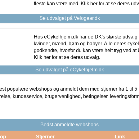
fleste kan være med. Klik her for at se deres udv
Se udvalget på Velogear.dk
Hos eCykelhjelm.dk har de DK's største udvalg a
kvinder, mænd, børn og babyer. Alle deres cyke
godkendte, hvorfor du kan være helt tryg ved at
Klik her for at se deres udvalg.
Se udvalget på eCykelhjelm.dk
t populære webshops og anmeldt dem med stjerner fra 1 til 5 ud
rrelse, kundeservice, brugervenlighed, betingelser, leveringsfor
Bedst anmeldte webshops
op
Stjerner
Link