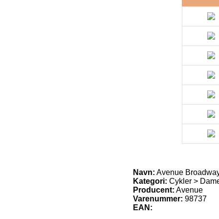
Navn:
Avenue Broadway
Kategori:
Cykler > Damec
Producent:
Avenue
Varenummer:
98737
EAN: