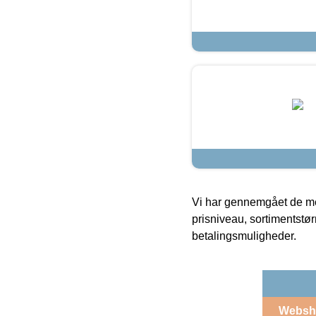
Vi har gennemgået de mes
prisniveau, sortimentstø
betalingsmuligheder.
Websh