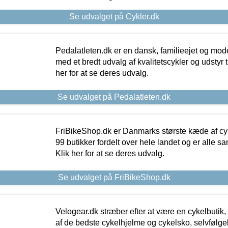
Se udvalget på Cykler.dk
Pedalatleten.dk er en dansk, familieejet og mod
med et bredt udvalg af kvalitetscykler og udstyr 
her for at se deres udvalg.
Se udvalget på Pedalatleten.dk
FriBikeShop.dk er Danmarks største kæde af cyke
99 butikker fordelt over hele landet og er alle sa
Klik her for at se deres udvalg.
Se udvalget på FriBikeShop.dk
Velogear.dk stræber efter at være en cykelbutik,
af de bedste cykelhjelme og cykelsko, selvfølgeli