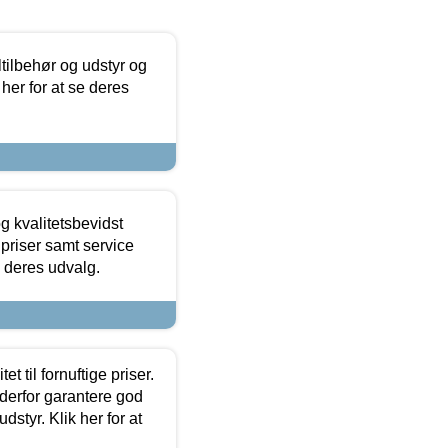
ltilbehør og udstyr og
 her for at se deres
g kvalitetsbevidst
e priser samt service
e deres udvalg.
et til fornuftige priser.
 derfor garantere god
dstyr. Klik her for at