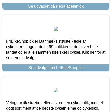
Se udvalget på Pedalatleten.dk
FriBikeShop.dk er Danmarks største kæde af
cykelforretninger - de er 99 butikker fordelt over hele
landet og er alle sammen forelsket i cykler. Klik her for at
se deres udvalg.
Se udvalget på FriBikeShop.dk
Velogear.dk stræber efter at være en cykelbutik, med et
godt sortiment af de bedste cykelhjelme og cykelsko,