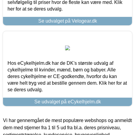
selvfølgelig til priser hvor de fleste kan være med. Klik
her for at se deres udvalg.
Se udvalget på Velogear.dk
Hos eCykelhjelm.dk har de DK's største udvalg af
cykelhjelme til kvinder, mænd, børn og babyer. Alle
deres cykelhjelme er CE-godkendte, hvorfor du kan
være helt tryg ved at bestille gennem dem. Klik her for at
se deres udvalg.
Se udvalget på eCykelhjelm.dk
Vi har gennemgået de mest populære webshops og anmeldt
dem med stjerner fra 1 til 5 ud fra bl.a. deres prisniveau,
sortimentstørrelse, kundeservice, brugervenlighed,