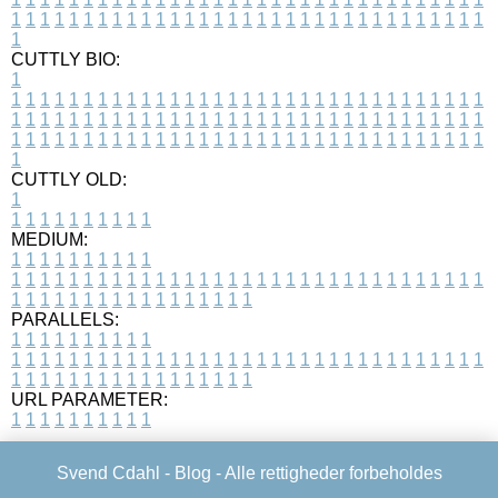
1
1
1
1
1
1
1
1
1
1
1
1
1
1
1
1
1
1
1
1
1
1
1
1
1
1
1
1
1
1
1
1
1
1
CUTTLY BIO:
1
1
1
1
1
1
1
1
1
1
1
1
1
1
1
1
1
1
1
1
1
1
1
1
1
1
1
1
1
1
1
1
1
1
1
1
1
1
1
1
1
1
1
1
1
1
1
1
1
1
1
1
1
1
1
1
1
1
1
1
1
1
1
1
1
1
1
1
1
1
1
1
1
1
1
1
1
1
1
1
1
1
1
1
1
1
1
1
1
1
1
1
1
1
1
1
1
1
1
1
1
CUTTLY OLD:
1
1
1
1
1
1
1
1
1
1
1
MEDIUM:
1
1
1
1
1
1
1
1
1
1
1
1
1
1
1
1
1
1
1
1
1
1
1
1
1
1
1
1
1
1
1
1
1
1
1
1
1
1
1
1
1
1
1
1
1
1
1
1
1
1
1
1
1
1
1
1
1
1
1
1
PARALLELS:
1
1
1
1
1
1
1
1
1
1
1
1
1
1
1
1
1
1
1
1
1
1
1
1
1
1
1
1
1
1
1
1
1
1
1
1
1
1
1
1
1
1
1
1
1
1
1
1
1
1
1
1
1
1
1
1
1
1
1
1
URL PARAMETER:
1
1
1
1
1
1
1
1
1
1
Svend Cdahl -
Blog
- Alle rettigheder forbeholdes