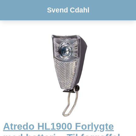
Svend Cdahl
Atredo HL1900 Forlygte