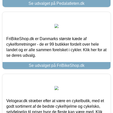
Se udvalget på Pedalatleten.dk
FriBikeShop.dk er Danmarks største kæde af
cykelforretninger - de er 99 butikker fordelt over hele
landet og er alle sammen forelsket i cykler. Klik her for at
se deres udvalg.
Se udvalget på FriBikeShop.dk
Velogear.dk stræber efter at være en cykelbutik, med et
godt sortiment af de bedste cykelhjelme og cykelsko,
selvfølgelig til priser hvor de fleste kan være med. Klik