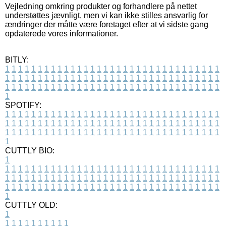
Vejledning omkring produkter og forhandlere på nettet
understøttes jævnligt, men vi kan ikke stilles ansvarlig for
ændringer der måtte være foretaget efter at vi sidste gang
opdaterede vores informationer.
BITLY:
1
1
1
1
1
1
1
1
1
1
1
1
1
1
1
1
1
1
1
1
1
1
1
1
1
1
1
1
1
1
1
1
1
1
1
1
1
1
1
1
1
1
1
1
1
1
1
1
1
1
1
1
1
1
1
1
1
1
1
1
1
1
1
1
1
1
1
1
1
1
1
1
1
1
1
1
1
1
1
1
1
1
1
1
1
1
1
1
1
1
1
1
1
1
1
1
1
1
1
1
SPOTIFY:
1
1
1
1
1
1
1
1
1
1
1
1
1
1
1
1
1
1
1
1
1
1
1
1
1
1
1
1
1
1
1
1
1
1
1
1
1
1
1
1
1
1
1
1
1
1
1
1
1
1
1
1
1
1
1
1
1
1
1
1
1
1
1
1
1
1
1
1
1
1
1
1
1
1
1
1
1
1
1
1
1
1
1
1
1
1
1
1
1
1
1
1
1
1
1
1
1
1
1
1
CUTTLY BIO:
1
1
1
1
1
1
1
1
1
1
1
1
1
1
1
1
1
1
1
1
1
1
1
1
1
1
1
1
1
1
1
1
1
1
1
1
1
1
1
1
1
1
1
1
1
1
1
1
1
1
1
1
1
1
1
1
1
1
1
1
1
1
1
1
1
1
1
1
1
1
1
1
1
1
1
1
1
1
1
1
1
1
1
1
1
1
1
1
1
1
1
1
1
1
1
1
1
1
1
1
1
CUTTLY OLD:
1
1
1
1
1
1
1
1
1
1
1