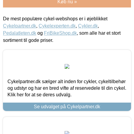
Køb nu »
De mest populære cykel-webshops er i øjeblikket
Cykelpartner.dk
,
Cykelexperten.dk
,
Cykler.dk
,
Pedalatleten.dk
og
FriBikeShop.dk
, som alle har et stort
sortiment til gode priser.
Cykelpartner.dk sælger alt inden for cykler, cykeltilbehør
og udstyr og har en bred vifte af reservedele til din cykel.
Klik her for at se deres udvalg.
Se udvalget på Cykelpartner.dk