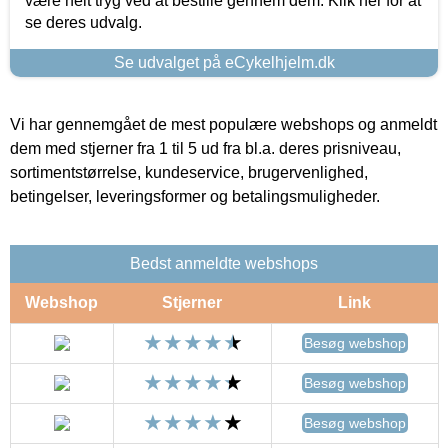
være helt tryg ved at bestille gennem dem. Klik her for at
se deres udvalg.
Se udvalget på eCykelhjelm.dk
Vi har gennemgået de mest populære webshops og anmeldt
dem med stjerner fra 1 til 5 ud fra bl.a. deres prisniveau,
sortimentstørrelse, kundeservice, brugervenlighed,
betingelser, leveringsformer og betalingsmuligheder.
Bedst anmeldte webshops
Webshop
Stjerner
Link
Besøg webshop
Besøg webshop
Besøg webshop