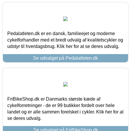
Pedalatleten.dk er en dansk, familieejet og moderne
cykelforhandler med et bredt udvalg af kvalitetscykler og
udstyr til hverdagsbrug. Klik her for at se deres udvalg.
Se udvalget på Pedalatleten.dk
FriBikeShop.dk er Danmarks største kæde af
cykelforretninger - de er 99 butikker fordelt over hele
landet og er alle sammen forelsket i cykler. Klik her for at
se deres udvalg.
Se udvalget på FriBikeShop.dk