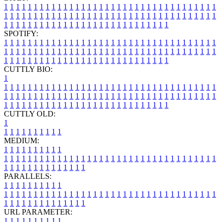
1
1
1
1
1
1
1
1
1
1
1
1
1
1
1
1
1
1
1
1
1
1
1
1
1
1
1
1
1
1
1
1
1
1
1
1
1
1
1
1
1
1
1
1
1
1
1
1
1
1
1
1
1
1
1
1
1
1
1
1
1
1
1
1
1
1
1
1
1
1
1
1
1
1
1
1
1
1
1
1
1
1
1
1
1
1
1
1
1
1
1
1
1
1
1
1
1
1
1
1
SPOTIFY:
1
1
1
1
1
1
1
1
1
1
1
1
1
1
1
1
1
1
1
1
1
1
1
1
1
1
1
1
1
1
1
1
1
1
1
1
1
1
1
1
1
1
1
1
1
1
1
1
1
1
1
1
1
1
1
1
1
1
1
1
1
1
1
1
1
1
1
1
1
1
1
1
1
1
1
1
1
1
1
1
1
1
1
1
1
1
1
1
1
1
1
1
1
1
1
1
1
1
1
1
CUTTLY BIO:
1
1
1
1
1
1
1
1
1
1
1
1
1
1
1
1
1
1
1
1
1
1
1
1
1
1
1
1
1
1
1
1
1
1
1
1
1
1
1
1
1
1
1
1
1
1
1
1
1
1
1
1
1
1
1
1
1
1
1
1
1
1
1
1
1
1
1
1
1
1
1
1
1
1
1
1
1
1
1
1
1
1
1
1
1
1
1
1
1
1
1
1
1
1
1
1
1
1
1
1
1
CUTTLY OLD:
1
1
1
1
1
1
1
1
1
1
1
MEDIUM:
1
1
1
1
1
1
1
1
1
1
1
1
1
1
1
1
1
1
1
1
1
1
1
1
1
1
1
1
1
1
1
1
1
1
1
1
1
1
1
1
1
1
1
1
1
1
1
1
1
1
1
1
1
1
1
1
1
1
1
1
PARALLELS:
1
1
1
1
1
1
1
1
1
1
1
1
1
1
1
1
1
1
1
1
1
1
1
1
1
1
1
1
1
1
1
1
1
1
1
1
1
1
1
1
1
1
1
1
1
1
1
1
1
1
1
1
1
1
1
1
1
1
1
1
URL PARAMETER:
1
1
1
1
1
1
1
1
1
1