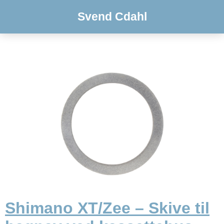
Svend Cdahl
Shimano XT/Zee – Skive til