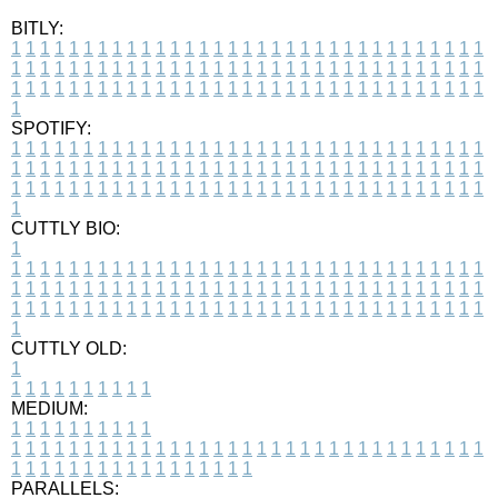
BITLY:
1
1
1
1
1
1
1
1
1
1
1
1
1
1
1
1
1
1
1
1
1
1
1
1
1
1
1
1
1
1
1
1
1
1
1
1
1
1
1
1
1
1
1
1
1
1
1
1
1
1
1
1
1
1
1
1
1
1
1
1
1
1
1
1
1
1
1
1
1
1
1
1
1
1
1
1
1
1
1
1
1
1
1
1
1
1
1
1
1
1
1
1
1
1
1
1
1
1
1
1
SPOTIFY:
1
1
1
1
1
1
1
1
1
1
1
1
1
1
1
1
1
1
1
1
1
1
1
1
1
1
1
1
1
1
1
1
1
1
1
1
1
1
1
1
1
1
1
1
1
1
1
1
1
1
1
1
1
1
1
1
1
1
1
1
1
1
1
1
1
1
1
1
1
1
1
1
1
1
1
1
1
1
1
1
1
1
1
1
1
1
1
1
1
1
1
1
1
1
1
1
1
1
1
1
CUTTLY BIO:
1
1
1
1
1
1
1
1
1
1
1
1
1
1
1
1
1
1
1
1
1
1
1
1
1
1
1
1
1
1
1
1
1
1
1
1
1
1
1
1
1
1
1
1
1
1
1
1
1
1
1
1
1
1
1
1
1
1
1
1
1
1
1
1
1
1
1
1
1
1
1
1
1
1
1
1
1
1
1
1
1
1
1
1
1
1
1
1
1
1
1
1
1
1
1
1
1
1
1
1
1
CUTTLY OLD:
1
1
1
1
1
1
1
1
1
1
1
MEDIUM:
1
1
1
1
1
1
1
1
1
1
1
1
1
1
1
1
1
1
1
1
1
1
1
1
1
1
1
1
1
1
1
1
1
1
1
1
1
1
1
1
1
1
1
1
1
1
1
1
1
1
1
1
1
1
1
1
1
1
1
1
PARALLELS: