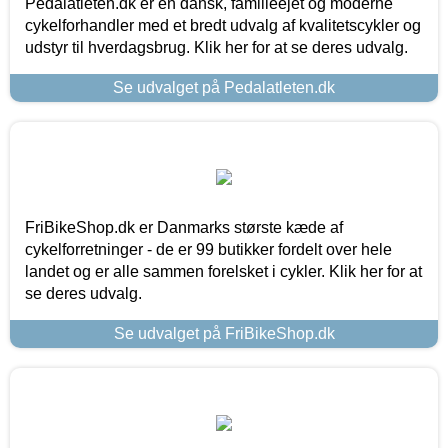
Pedalatleten.dk er en dansk, familieejet og moderne
cykelforhandler med et bredt udvalg af kvalitetscykler og
udstyr til hverdagsbrug. Klik her for at se deres udvalg.
Se udvalget på Pedalatleten.dk
FriBikeShop.dk er Danmarks største kæde af
cykelforretninger - de er 99 butikker fordelt over hele
landet og er alle sammen forelsket i cykler. Klik her for at
se deres udvalg.
Se udvalget på FriBikeShop.dk