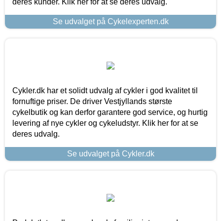
deres kunder. Klik her for at se deres udvalg.
Se udvalget på Cykelexperten.dk
Cykler.dk har et solidt udvalg af cykler i god kvalitet til
fornuftige priser. De driver Vestjyllands største
cykelbutik og kan derfor garantere god service, og hurtig
levering af nye cykler og cykeludstyr. Klik her for at se
deres udvalg.
Se udvalget på Cykler.dk