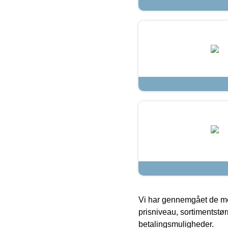
Vi har gennemgået de mes
prisniveau, sortimentstø
betalingsmuligheder.