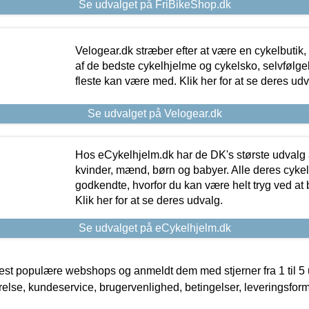
Se udvalget på FriBikeShop.dk
Velogear.dk stræber efter at være en cykelbutik,
af de bedste cykelhjelme og cykelsko, selvfølgeli
fleste kan være med. Klik her for at se deres udv
Se udvalget på Velogear.dk
Hos eCykelhjelm.dk har de DK's største udvalg a
kvinder, mænd, børn og babyer. Alle deres cyke
godkendte, hvorfor du kan være helt tryg ved at
Klik her for at se deres udvalg.
Se udvalget på eCykelhjelm.dk
t populære webshops og anmeldt dem med stjerner fra 1 til 5 ud
rrelse, kundeservice, brugervenlighed, betingelser, leveringsfor