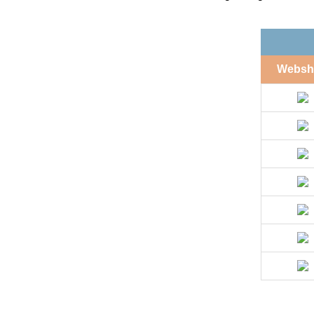
Websh