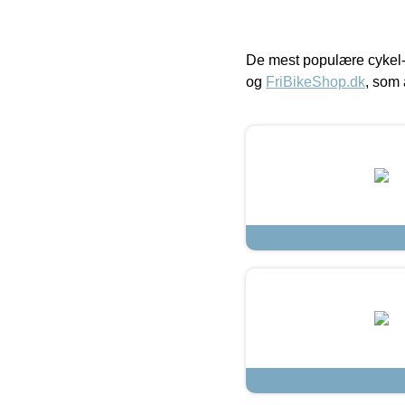
De mest populære cykel-
og
FriBikeShop.dk
, som 