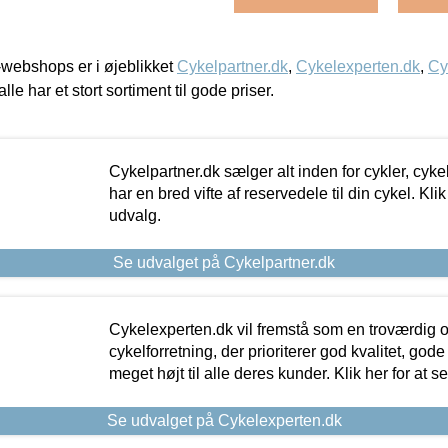
webshops er i øjeblikket
Cykelpartner.dk
,
Cykelexperten.dk
,
Cy
alle har et stort sortiment til gode priser.
Cykelpartner.dk sælger alt inden for cykler, cyke
har en bred vifte af reservedele til din cykel. Klik
udvalg.
Se udvalget på Cykelpartner.dk
Cykelexperten.dk vil fremstå som en troværdig o
cykelforretning, der prioriterer god kvalitet, god
meget højt til alle deres kunder. Klik her for at s
Se udvalget på Cykelexperten.dk