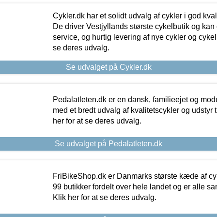
Cykler.dk har et solidt udvalg af cykler i god kvalit
De driver Vestjyllands største cykelbutik og kan
service, og hurtig levering af nye cykler og cykelu
se deres udvalg.
Se udvalget på Cykler.dk
Pedalatleten.dk er en dansk, familieejet og mod
med et bredt udvalg af kvalitetscykler og udstyr 
her for at se deres udvalg.
Se udvalget på Pedalatleten.dk
FriBikeShop.dk er Danmarks største kæde af cyke
99 butikker fordelt over hele landet og er alle sa
Klik her for at se deres udvalg.