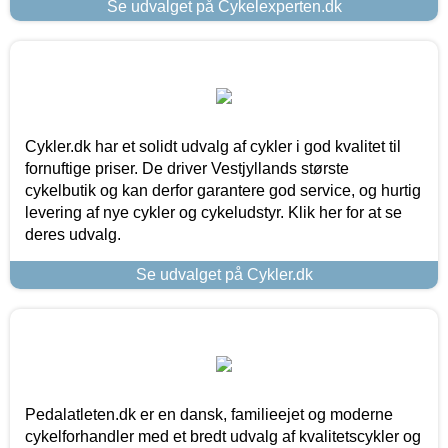
Se udvalget på Cykelexperten.dk
Cykler.dk har et solidt udvalg af cykler i god kvalitet til
fornuftige priser. De driver Vestjyllands største
cykelbutik og kan derfor garantere god service, og hurtig
levering af nye cykler og cykeludstyr. Klik her for at se
deres udvalg.
Se udvalget på Cykler.dk
Pedalatleten.dk er en dansk, familieejet og moderne
cykelforhandler med et bredt udvalg af kvalitetscykler og