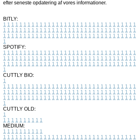
efter seneste opdatering af vores informationer.
BITLY:
1
1
1
1
1
1
1
1
1
1
1
1
1
1
1
1
1
1
1
1
1
1
1
1
1
1
1
1
1
1
1
1
1
1
1
1
1
1
1
1
1
1
1
1
1
1
1
1
1
1
1
1
1
1
1
1
1
1
1
1
1
1
1
1
1
1
1
1
1
1
1
1
1
1
1
1
1
1
1
1
1
1
1
1
1
1
1
1
1
1
1
1
1
1
1
1
1
1
1
1
SPOTIFY:
1
1
1
1
1
1
1
1
1
1
1
1
1
1
1
1
1
1
1
1
1
1
1
1
1
1
1
1
1
1
1
1
1
1
1
1
1
1
1
1
1
1
1
1
1
1
1
1
1
1
1
1
1
1
1
1
1
1
1
1
1
1
1
1
1
1
1
1
1
1
1
1
1
1
1
1
1
1
1
1
1
1
1
1
1
1
1
1
1
1
1
1
1
1
1
1
1
1
1
1
CUTTLY BIO:
1
1
1
1
1
1
1
1
1
1
1
1
1
1
1
1
1
1
1
1
1
1
1
1
1
1
1
1
1
1
1
1
1
1
1
1
1
1
1
1
1
1
1
1
1
1
1
1
1
1
1
1
1
1
1
1
1
1
1
1
1
1
1
1
1
1
1
1
1
1
1
1
1
1
1
1
1
1
1
1
1
1
1
1
1
1
1
1
1
1
1
1
1
1
1
1
1
1
1
1
1
CUTTLY OLD:
1
1
1
1
1
1
1
1
1
1
1
MEDIUM:
1
1
1
1
1
1
1
1
1
1
1
1
1
1
1
1
1
1
1
1
1
1
1
1
1
1
1
1
1
1
1
1
1
1
1
1
1
1
1
1
1
1
1