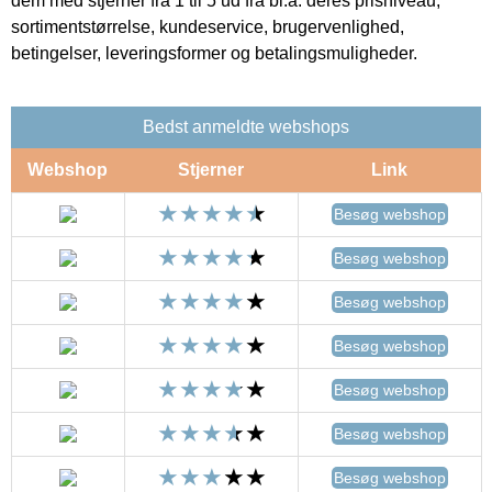
dem med stjerner fra 1 til 5 ud fra bl.a. deres prisniveau,
sortimentstørrelse, kundeservice, brugervenlighed,
betingelser, leveringsformer og betalingsmuligheder.
Bedst anmeldte webshops
Webshop
Stjerner
Link
Besøg webshop
Besøg webshop
Besøg webshop
Besøg webshop
Besøg webshop
Besøg webshop
Besøg webshop