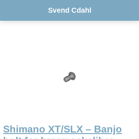
Svend Cdahl
Shimano XT/SLX – Banjo