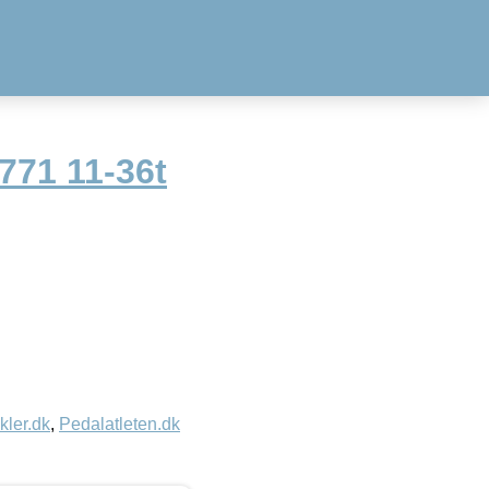
71 11-36t
kler.dk
,
Pedalatleten.dk