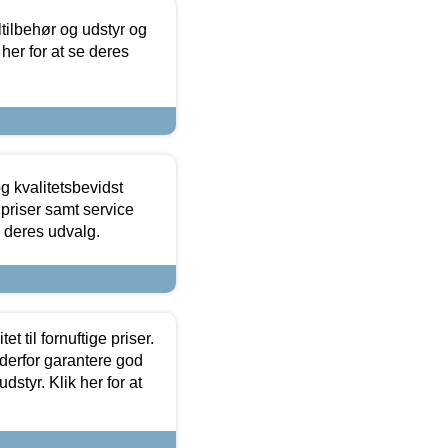
ltilbehør og udstyr og
 her for at se deres
g kvalitetsbevidst
e priser samt service
e deres udvalg.
et til fornuftige priser.
 derfor garantere god
dstyr. Klik her for at