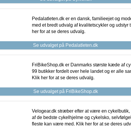
Pedalatleten.dk er en dansk, familieejet og mod
med et bredt udvalg af kvalitetscykler og udstyr 
her for at se deres udvalg.
Se udvalget på Pedalatleten.dk
FriBikeShop.dk er Danmarks største kæde af cyke
99 butikker fordelt over hele landet og er alle sa
Klik her for at se deres udvalg.
Se udvalget på FriBikeShop.dk
Velogear.dk stræber efter at være en cykelbutik,
af de bedste cykelhjelme og cykelsko, selvfølgeli
fleste kan være med. Klik her for at se deres udv