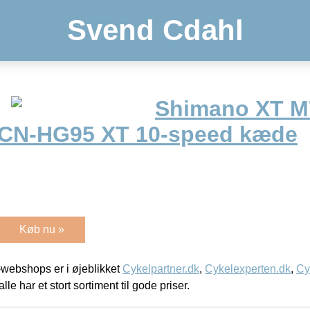
Svend Cdahl
Shimano XT M7
 CN-HG95 XT 10-speed kæde
Køb nu »
webshops er i øjeblikket
Cykelpartner.dk
,
Cykelexperten.dk
,
Cy
alle har et stort sortiment til gode priser.