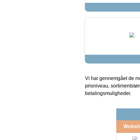
Vi har gennemgået de mes
prisniveau, sortimentstø
betalingsmuligheder.
Websh