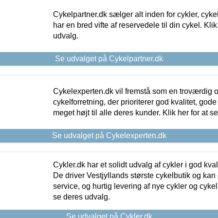
Cykelpartner.dk sælger alt inden for cykler, cyke
har en bred vifte af reservedele til din cykel. Klik
udvalg.
Se udvalget på Cykelpartner.dk
Cykelexperten.dk vil fremstå som en troværdig o
cykelforretning, der prioriterer god kvalitet, god
meget højt til alle deres kunder. Klik her for at s
Se udvalget på Cykelexperten.dk
Cykler.dk har et solidt udvalg af cykler i god kvalit
De driver Vestjyllands største cykelbutik og kan
service, og hurtig levering af nye cykler og cykelu
se deres udvalg.
Se udvalget på Cykler.dk