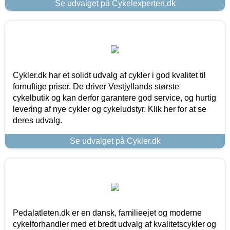
Se udvalget på Cykelexperten.dk
Cykler.dk har et solidt udvalg af cykler i god kvalitet til
fornuftige priser. De driver Vestjyllands største
cykelbutik og kan derfor garantere god service, og hurtig
levering af nye cykler og cykeludstyr. Klik her for at se
deres udvalg.
Se udvalget på Cykler.dk
Pedalatleten.dk er en dansk, familieejet og moderne
cykelforhandler med et bredt udvalg af kvalitetscykler og