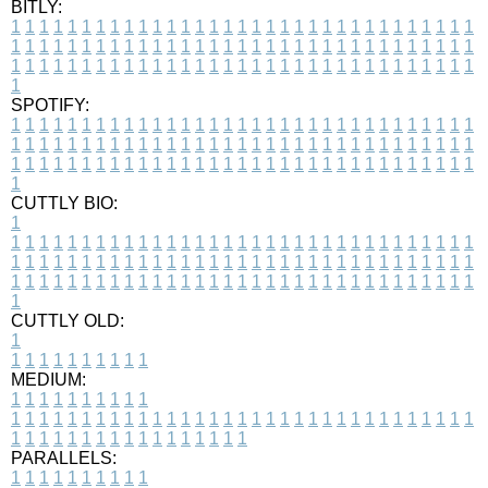
BITLY:
1
1
1
1
1
1
1
1
1
1
1
1
1
1
1
1
1
1
1
1
1
1
1
1
1
1
1
1
1
1
1
1
1
1
1
1
1
1
1
1
1
1
1
1
1
1
1
1
1
1
1
1
1
1
1
1
1
1
1
1
1
1
1
1
1
1
1
1
1
1
1
1
1
1
1
1
1
1
1
1
1
1
1
1
1
1
1
1
1
1
1
1
1
1
1
1
1
1
1
1
SPOTIFY:
1
1
1
1
1
1
1
1
1
1
1
1
1
1
1
1
1
1
1
1
1
1
1
1
1
1
1
1
1
1
1
1
1
1
1
1
1
1
1
1
1
1
1
1
1
1
1
1
1
1
1
1
1
1
1
1
1
1
1
1
1
1
1
1
1
1
1
1
1
1
1
1
1
1
1
1
1
1
1
1
1
1
1
1
1
1
1
1
1
1
1
1
1
1
1
1
1
1
1
1
CUTTLY BIO:
1
1
1
1
1
1
1
1
1
1
1
1
1
1
1
1
1
1
1
1
1
1
1
1
1
1
1
1
1
1
1
1
1
1
1
1
1
1
1
1
1
1
1
1
1
1
1
1
1
1
1
1
1
1
1
1
1
1
1
1
1
1
1
1
1
1
1
1
1
1
1
1
1
1
1
1
1
1
1
1
1
1
1
1
1
1
1
1
1
1
1
1
1
1
1
1
1
1
1
1
1
CUTTLY OLD:
1
1
1
1
1
1
1
1
1
1
1
MEDIUM:
1
1
1
1
1
1
1
1
1
1
1
1
1
1
1
1
1
1
1
1
1
1
1
1
1
1
1
1
1
1
1
1
1
1
1
1
1
1
1
1
1
1
1
1
1
1
1
1
1
1
1
1
1
1
1
1
1
1
1
1
PARALLELS:
1
1
1
1
1
1
1
1
1
1