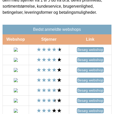
dem med stjerner fra 1 til 5 ud fra bl.a. deres prisniveau,
sortimentstørrelse, kundeservice, brugervenlighed,
betingelser, leveringsformer og betalingsmuligheder.
Bedst anmeldte webshops
Webshop
Stjerner
Link
Besøg webshop
Besøg webshop
Besøg webshop
Besøg webshop
Besøg webshop
Besøg webshop
Besøg webshop