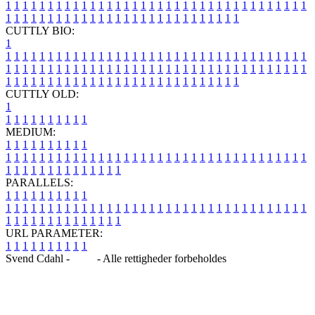
1
1
1
1
1
1
1
1
1
1
1
1
1
1
1
1
1
1
1
1
1
1
1
1
1
1
1
1
1
1
1
1
1
1
1
1
1
1
1
1
1
1
1
1
1
1
1
1
1
1
1
1
1
1
1
1
1
1
1
1
1
1
1
1
CUTTLY BIO:
1
1
1
1
1
1
1
1
1
1
1
1
1
1
1
1
1
1
1
1
1
1
1
1
1
1
1
1
1
1
1
1
1
1
1
1
1
1
1
1
1
1
1
1
1
1
1
1
1
1
1
1
1
1
1
1
1
1
1
1
1
1
1
1
1
1
1
1
1
1
1
1
1
1
1
1
1
1
1
1
1
1
1
1
1
1
1
1
1
1
1
1
1
1
1
1
1
1
1
1
1
CUTTLY OLD:
1
1
1
1
1
1
1
1
1
1
1
MEDIUM:
1
1
1
1
1
1
1
1
1
1
1
1
1
1
1
1
1
1
1
1
1
1
1
1
1
1
1
1
1
1
1
1
1
1
1
1
1
1
1
1
1
1
1
1
1
1
1
1
1
1
1
1
1
1
1
1
1
1
1
1
PARALLELS:
1
1
1
1
1
1
1
1
1
1
1
1
1
1
1
1
1
1
1
1
1
1
1
1
1
1
1
1
1
1
1
1
1
1
1
1
1
1
1
1
1
1
1
1
1
1
1
1
1
1
1
1
1
1
1
1
1
1
1
1
URL PARAMETER:
1
1
1
1
1
1
1
1
1
1
Svend Cdahl -
Blog
- Alle rettigheder forbeholdes