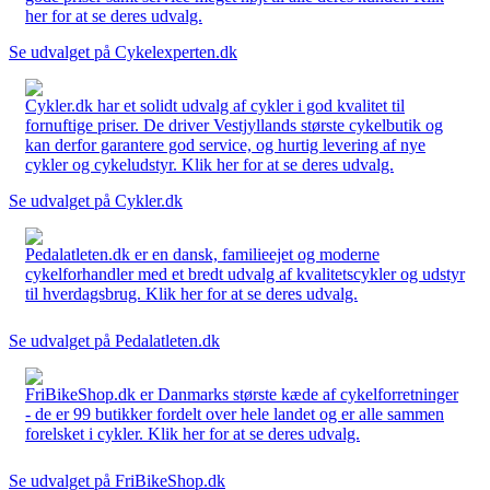
her for at se deres udvalg.
Se udvalget på Cykelexperten.dk
Cykler.dk har et solidt udvalg af cykler i god kvalitet til
fornuftige priser. De driver Vestjyllands største cykelbutik og
kan derfor garantere god service, og hurtig levering af nye
cykler og cykeludstyr. Klik her for at se deres udvalg.
Se udvalget på Cykler.dk
Pedalatleten.dk er en dansk, familieejet og moderne
cykelforhandler med et bredt udvalg af kvalitetscykler og udstyr
til hverdagsbrug. Klik her for at se deres udvalg.
Se udvalget på Pedalatleten.dk
FriBikeShop.dk er Danmarks største kæde af cykelforretninger
- de er 99 butikker fordelt over hele landet og er alle sammen
forelsket i cykler. Klik her for at se deres udvalg.
Se udvalget på FriBikeShop.dk