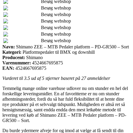
Besøg webshop
Besøg webshop
Besøg webshop
Besøg webshop
Besøg webshop
Besøg webshop
Besøg webshop
Navn:
Shimano ZEE – MTB Pedaler platform – PD-GR500 – Sort
Kategori:
Platformspedaler til BMX og downhill
Producent:
Shimano
Varenummer:
4524667695875
EAN:
4524667695875
Vurderet til
3.5
ud af 5 stjerner baseret på
27
anmeldelser
Temmelig mange online varehuse udlover nu om stunder en hel del
forskellige leveringsmidler. En af favoritterne er nu om stunder
afhentningssteder, fordi du så har fuld fleksibilitet til at hente dine
nye produkter på et selvvalgt tidspunkt. Muligheden er altså ret så
hensigtsmæssig, samt endda endda den mest letkøbte metode til
levering ved køb af Shimano ZEE – MTB Pedaler platform – PD-
GR500 – Sort.
Du burde ydermere afveje for og imod at vælge at få sendt til din