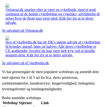
Velogear.dk stræber efter at være en cykelbutik, med et godt
sortiment af de bedste cykelhjelme og cykelsko, selvfølgelig til
priser hvor de fleste kan være med. Klik her for at se deres
udvalg.
Se udvalget på Velogear.dk
Hos eCykelhjelm.dk har de DK's største udvalg af cykelhjelme
til kvinder, mænd, børn og babyer. Alle deres cykelhjelme er
CE-godkendte, hvorfor du kan være helt tryg ved at bestille
gennem dem. Klik her for at se deres udvalg.
Se udvalget på eCykelhjelm.dk
Vi har gennemgået de mest populære webshops og anmeldt dem
med stjerner fra 1 til 5 ud fra bl.a. deres prisniveau,
sortimentstørrelse, kundeservice, brugervenlighed, betingelser,
leveringsformer og betalingsmuligheder.
Bedst anmeldte webshops
Webshop
Stjerner
Link