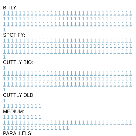
BITLY:
1
1
1
1
1
1
1
1
1
1
1
1
1
1
1
1
1
1
1
1
1
1
1
1
1
1
1
1
1
1
1
1
1
1
1
1
1
1
1
1
1
1
1
1
1
1
1
1
1
1
1
1
1
1
1
1
1
1
1
1
1
1
1
1
1
1
1
1
1
1
1
1
1
1
1
1
1
1
1
1
1
1
1
1
1
1
1
1
1
1
1
1
1
1
1
1
1
1
1
1
SPOTIFY:
1
1
1
1
1
1
1
1
1
1
1
1
1
1
1
1
1
1
1
1
1
1
1
1
1
1
1
1
1
1
1
1
1
1
1
1
1
1
1
1
1
1
1
1
1
1
1
1
1
1
1
1
1
1
1
1
1
1
1
1
1
1
1
1
1
1
1
1
1
1
1
1
1
1
1
1
1
1
1
1
1
1
1
1
1
1
1
1
1
1
1
1
1
1
1
1
1
1
1
1
CUTTLY BIO:
1
1
1
1
1
1
1
1
1
1
1
1
1
1
1
1
1
1
1
1
1
1
1
1
1
1
1
1
1
1
1
1
1
1
1
1
1
1
1
1
1
1
1
1
1
1
1
1
1
1
1
1
1
1
1
1
1
1
1
1
1
1
1
1
1
1
1
1
1
1
1
1
1
1
1
1
1
1
1
1
1
1
1
1
1
1
1
1
1
1
1
1
1
1
1
1
1
1
1
1
1
CUTTLY OLD:
1
1
1
1
1
1
1
1
1
1
1
MEDIUM:
1
1
1
1
1
1
1
1
1
1
1
1
1
1
1
1
1
1
1
1
1
1
1
1
1
1
1
1
1
1
1
1
1
1
1
1
1
1
1
1
1
1
1
1
1
1
1
1
1
1
1
1
1
1
1
1
1
1
1
1
PARALLELS: