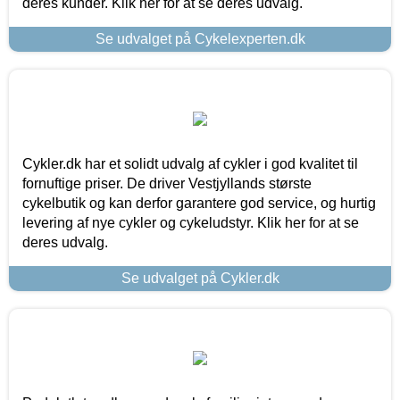
deres kunder. Klik her for at se deres udvalg.
Se udvalget på Cykelexperten.dk
Cykler.dk har et solidt udvalg af cykler i god kvalitet til
fornuftige priser. De driver Vestjyllands største
cykelbutik og kan derfor garantere god service, og hurtig
levering af nye cykler og cykeludstyr. Klik her for at se
deres udvalg.
Se udvalget på Cykler.dk