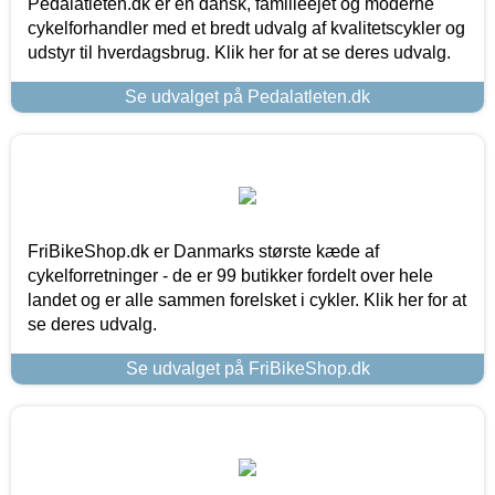
Pedalatleten.dk er en dansk, familieejet og moderne
cykelforhandler med et bredt udvalg af kvalitetscykler og
udstyr til hverdagsbrug. Klik her for at se deres udvalg.
Se udvalget på Pedalatleten.dk
FriBikeShop.dk er Danmarks største kæde af
cykelforretninger - de er 99 butikker fordelt over hele
landet og er alle sammen forelsket i cykler. Klik her for at
se deres udvalg.
Se udvalget på FriBikeShop.dk