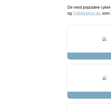
De mest populære cykel-
og
FriBikeShop.dk
, som 