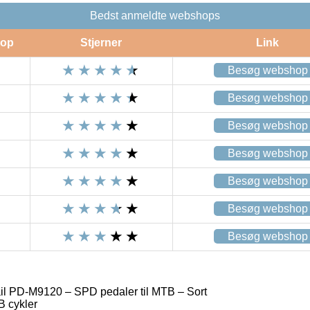
Bedst anmeldte webshops
op
Stjerner
Link
Besøg webshop
Besøg webshop
Besøg webshop
Besøg webshop
Besøg webshop
Besøg webshop
Besøg webshop
l PD-M9120 – SPD pedaler til MTB – Sort
B cykler