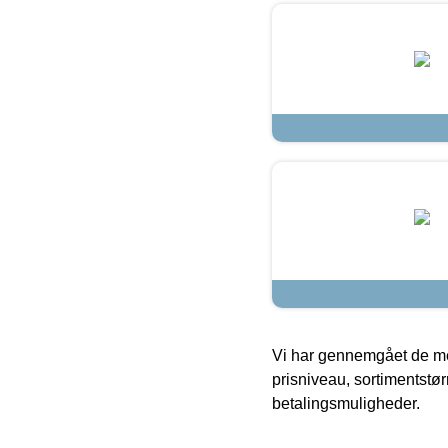
Vi har gennemgået de mes
prisniveau, sortimentstø
betalingsmuligheder.