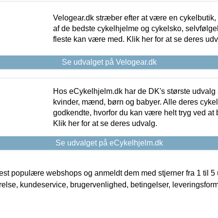
Velogear.dk stræber efter at være en cykelbutik,
af de bedste cykelhjelme og cykelsko, selvfølgeli
fleste kan være med. Klik her for at se deres udv
Se udvalget på Velogear.dk
Hos eCykelhjelm.dk har de DK's største udvalg a
kvinder, mænd, børn og babyer. Alle deres cyke
godkendte, hvorfor du kan være helt tryg ved at
Klik her for at se deres udvalg.
Se udvalget på eCykelhjelm.dk
t populære webshops og anmeldt dem med stjerner fra 1 til 5 ud
rrelse, kundeservice, brugervenlighed, betingelser, leveringsfor