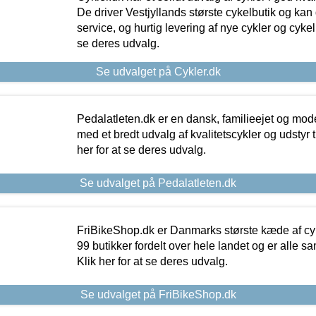
De driver Vestjyllands største cykelbutik og kan
service, og hurtig levering af nye cykler og cykelu
se deres udvalg.
Se udvalget på Cykler.dk
Pedalatleten.dk er en dansk, familieejet og mod
med et bredt udvalg af kvalitetscykler og udstyr 
her for at se deres udvalg.
Se udvalget på Pedalatleten.dk
FriBikeShop.dk er Danmarks største kæde af cyke
99 butikker fordelt over hele landet og er alle sa
Klik her for at se deres udvalg.
Se udvalget på FriBikeShop.dk