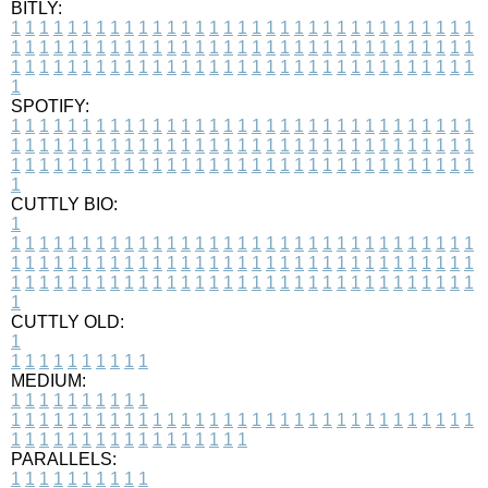
BITLY:
1
1
1
1
1
1
1
1
1
1
1
1
1
1
1
1
1
1
1
1
1
1
1
1
1
1
1
1
1
1
1
1
1
1
1
1
1
1
1
1
1
1
1
1
1
1
1
1
1
1
1
1
1
1
1
1
1
1
1
1
1
1
1
1
1
1
1
1
1
1
1
1
1
1
1
1
1
1
1
1
1
1
1
1
1
1
1
1
1
1
1
1
1
1
1
1
1
1
1
1
SPOTIFY:
1
1
1
1
1
1
1
1
1
1
1
1
1
1
1
1
1
1
1
1
1
1
1
1
1
1
1
1
1
1
1
1
1
1
1
1
1
1
1
1
1
1
1
1
1
1
1
1
1
1
1
1
1
1
1
1
1
1
1
1
1
1
1
1
1
1
1
1
1
1
1
1
1
1
1
1
1
1
1
1
1
1
1
1
1
1
1
1
1
1
1
1
1
1
1
1
1
1
1
1
CUTTLY BIO:
1
1
1
1
1
1
1
1
1
1
1
1
1
1
1
1
1
1
1
1
1
1
1
1
1
1
1
1
1
1
1
1
1
1
1
1
1
1
1
1
1
1
1
1
1
1
1
1
1
1
1
1
1
1
1
1
1
1
1
1
1
1
1
1
1
1
1
1
1
1
1
1
1
1
1
1
1
1
1
1
1
1
1
1
1
1
1
1
1
1
1
1
1
1
1
1
1
1
1
1
1
CUTTLY OLD:
1
1
1
1
1
1
1
1
1
1
1
MEDIUM:
1
1
1
1
1
1
1
1
1
1
1
1
1
1
1
1
1
1
1
1
1
1
1
1
1
1
1
1
1
1
1
1
1
1
1
1
1
1
1
1
1
1
1
1
1
1
1
1
1
1
1
1
1
1
1
1
1
1
1
1
PARALLELS:
1
1
1
1
1
1
1
1
1
1