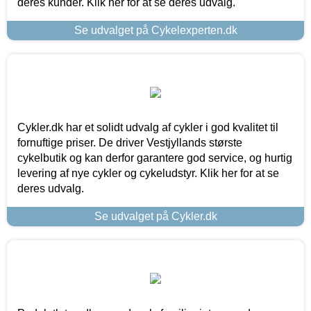
deres kunder. Klik her for at se deres udvalg.
Se udvalget på Cykelexperten.dk
Cykler.dk har et solidt udvalg af cykler i god kvalitet til
fornuftige priser. De driver Vestjyllands største
cykelbutik og kan derfor garantere god service, og hurtig
levering af nye cykler og cykeludstyr. Klik her for at se
deres udvalg.
Se udvalget på Cykler.dk