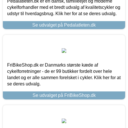
Pedalatleten.dk er en dansk, familieejet og moderne
cykelforhandler med et bredt udvalg af kvalitetscykler og
udstyr til hverdagsbrug. Klik her for at se deres udvalg.
Se udvalget på Pedalatleten.dk
FriBikeShop.dk er Danmarks største kæde af
cykelforretninger - de er 99 butikker fordelt over hele
landet og er alle sammen forelsket i cykler. Klik her for at
se deres udvalg.
Se udvalget på FriBikeShop.dk