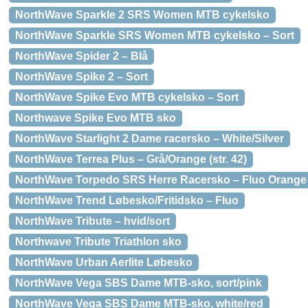
NorthWave Sparkle 2 SRS Women MTB cykelsko
NorthWave Sparkle SRS Women MTB cykelsko – Sort
NorthWave Spider 2 – Blå
NorthWave Spike 2 – Sort
NorthWave Spike Evo MTB cykelsko – Sort
Northwave Spike Evo MTB sko
NorthWave Starlight 2 Dame racersko – White/Silver
NorthWave Terrea Plus – Grå/Orange (str. 42)
NorthWave Torpedo SRS Herre Racersko – Fluo Orange
NorthWave Trend Løbesko/Fritidsko – Fluo
NorthWave Tribute – hvid/sort
Northwave Tribute Triathlon sko
NorthWave Urban Aerlite Løbesko
NorthWave Vega SBS Dame MTB-sko, sort/pink
NorthWave Vega SBS Dame MTB-sko, white/red