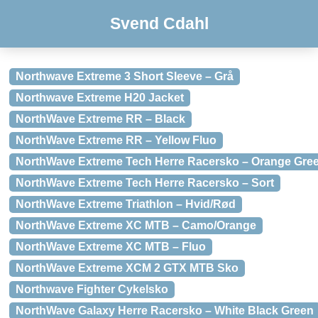
Svend Cdahl
Northwave Extreme 3 Short Sleeve – Grå
Northwave Extreme H20 Jacket
NorthWave Extreme RR – Black
NorthWave Extreme RR – Yellow Fluo
NorthWave Extreme Tech Herre Racersko – Orange Gre
NorthWave Extreme Tech Herre Racersko – Sort
NorthWave Extreme Triathlon – Hvid/Rød
NorthWave Extreme XC MTB – Camo/Orange
NorthWave Extreme XC MTB – Fluo
NorthWave Extreme XCM 2 GTX MTB Sko
Northwave Fighter Cykelsko
NorthWave Galaxy Herre Racersko – White Black Green