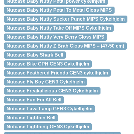
Nutcase Baby Nutty Petal power cykelhjelm
Nutcase Baby Nutty Petal To Metal Gloss MIPS
Nutcase Baby Nutty Sucker Punch MIPS Cykelhjelm
Nutcase Baby Nutty Take Off MIPS Cykelhjelm
Nutcase Baby Nutty Very Berry Gloss MIPS
Nutcase Baby Nutty Z Brah Gloss MIPS – (47-50 cm)
Nutcase Baby Shark Bell
Nutcase Bike CPH GEN3 Cykelhjelm
Nutcase Feathered Friends GEN3 cykelhjelm
Nutcase Fly Boy GEN3 Cykelhjelm
Nutcase Freakalicious GEN3 Cykelhjelm
Nutcase Fun For All Bell
Nutcase Lava Lamp GEN3 Cykelhjelm
Nutcase Lightnin Bell
Nutcase Lightning GEN3 Cykelhjelm