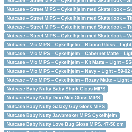
Nutcase – Street MIPS – Cykelhjelm med Skaterlook – S
Nutcase – Street MIPS – Cykelhjelm med Skaterlook – Sui
Nutcase – Street MIPS – Cykelhjelm med Skaterlook – Ti
Nutcase – Street MIPS – Cykelhjelm med Skaterlook – Tr
Nutcase – Street MIPS – Cykelhjelm med Skaterlook – Van
Nutcase – Vio MIPS – Cykelhjelm – Blanco Gloss – Light
Nutcase – Vio MIPS – Cykelhjelm – Cabernet Matte – Lig
Nutcase – Vio MIPS – Cykelhjelm – Kit Matte – Light – 5
Nutcase – Vio MIPS – Cykelhjelm – Navy – Light – 59-62
Nutcase – Vio MIPS – Cykelhjelm – Rozay Matte – Light 
Nutcase Baby Nutty Baby Shark Gloss MIPS
Nutcase Baby Nutty Dino Mite Gloss MIPS
Nutcase Baby Nutty Galaxy Guy Gloss MIPS
Nutcase Baby Nutty Jawbreaker MIPS Cykelhjelm
Nutcase Baby Nutty Love Bug Gloss MIPS, 47-50 cm