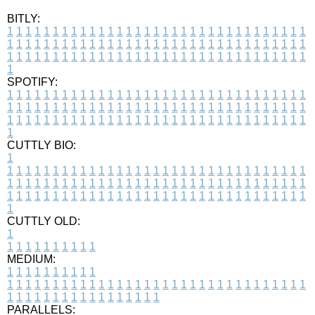
BITLY:
1
1
1
1
1
1
1
1
1
1
1
1
1
1
1
1
1
1
1
1
1
1
1
1
1
1
1
1
1
1
1
1
1
1
1
1
1
1
1
1
1
1
1
1
1
1
1
1
1
1
1
1
1
1
1
1
1
1
1
1
1
1
1
1
1
1
1
1
1
1
1
1
1
1
1
1
1
1
1
1
1
1
1
1
1
1
1
1
1
1
1
1
1
1
1
1
1
1
1
1
SPOTIFY:
1
1
1
1
1
1
1
1
1
1
1
1
1
1
1
1
1
1
1
1
1
1
1
1
1
1
1
1
1
1
1
1
1
1
1
1
1
1
1
1
1
1
1
1
1
1
1
1
1
1
1
1
1
1
1
1
1
1
1
1
1
1
1
1
1
1
1
1
1
1
1
1
1
1
1
1
1
1
1
1
1
1
1
1
1
1
1
1
1
1
1
1
1
1
1
1
1
1
1
1
CUTTLY BIO:
1
1
1
1
1
1
1
1
1
1
1
1
1
1
1
1
1
1
1
1
1
1
1
1
1
1
1
1
1
1
1
1
1
1
1
1
1
1
1
1
1
1
1
1
1
1
1
1
1
1
1
1
1
1
1
1
1
1
1
1
1
1
1
1
1
1
1
1
1
1
1
1
1
1
1
1
1
1
1
1
1
1
1
1
1
1
1
1
1
1
1
1
1
1
1
1
1
1
1
1
1
CUTTLY OLD:
1
1
1
1
1
1
1
1
1
1
1
MEDIUM:
1
1
1
1
1
1
1
1
1
1
1
1
1
1
1
1
1
1
1
1
1
1
1
1
1
1
1
1
1
1
1
1
1
1
1
1
1
1
1
1
1
1
1
1
1
1
1
1
1
1
1
1
1
1
1
1
1
1
1
1
PARALLELS: