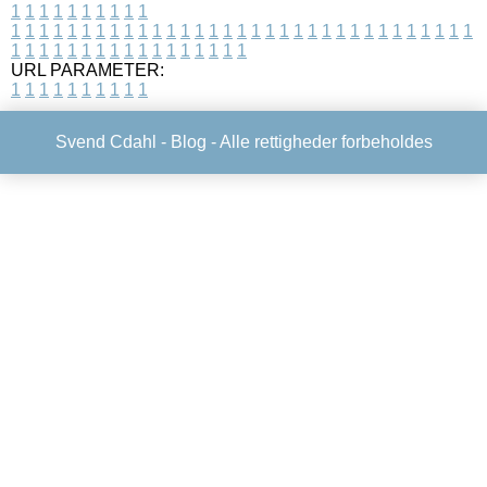
1
1
1
1
1
1
1
1
1
1
1
1
1
1
1
1
1
1
1
1
1
1
1
1
1
1
1
1
1
1
1
1
1
1
1
1
1
1
1
1
1
1
1
1
1
1
1
1
1
1
1
1
1
1
1
1
1
1
1
1
URL PARAMETER:
1
1
1
1
1
1
1
1
1
1
Svend Cdahl -
Blog
- Alle rettigheder forbeholdes