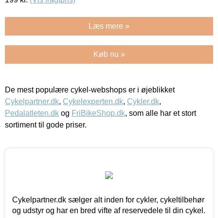
Læs mere »
Køb nu »
De mest populære cykel-webshops er i øjeblikket
Cykelpartner.dk
,
Cykelexperten.dk
,
Cykler.dk
,
Pedalatleten.dk
og
FriBikeShop.dk
, som alle har et stort
sortiment til gode priser.
Cykelpartner.dk sælger alt inden for cykler, cykeltilbehør
og udstyr og har en bred vifte af reservedele til din cykel.