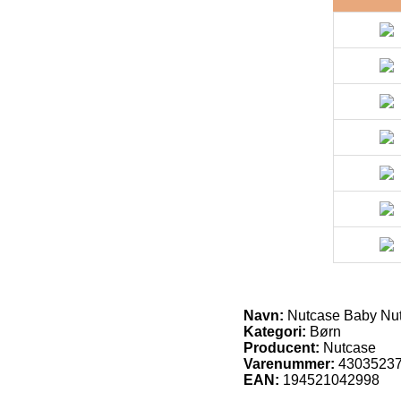
Navn:
Nutcase Baby Nut
Kategori:
Børn
Producent:
Nutcase
Varenummer:
4303523
EAN:
194521042998