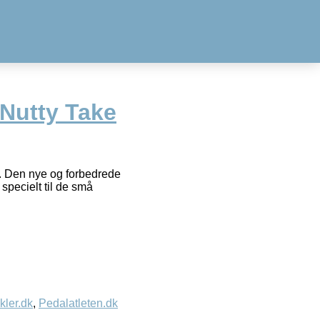
Nutty Take
rt. Den nye og forbedrede
specielt til de små
kler.dk
,
Pedalatleten.dk