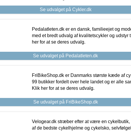
Se udvalget på Cykler.dk
Pedalatleten.dk er en dansk, familieejet og mod
med et bredt udvalg af kvalitetscykler og udstyr 
her for at se deres udvalg.
Se udvalget på Pedalatleten.dk
FriBikeShop.dk er Danmarks største kæde af cyke
99 butikker fordelt over hele landet og er alle sa
Klik her for at se deres udvalg.
Se udvalget på FriBikeShop.dk
Velogear.dk stræber efter at være en cykelbutik,
af de bedste cykelhjelme og cykelsko, selvfølgeli