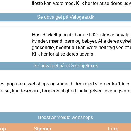
fleste kan være med. Klik her for at se deres udv
Se udvalget på Velogear.dk
Hos eCykelhjelm.dk har de DK's største udvalg a
kvinder, mænd, børn og babyer. Alle deres cyke
godkendte, hvorfor du kan være helt tryg ved at
Klik her for at se deres udvalg.
Se udvalget på eCykelhjelm.dk
t populære webshops og anmeldt dem med stjerner fra 1 til 5 ud
rrelse, kundeservice, brugervenlighed, betingelser, leveringsfor
Bedst anmeldte webshops
op
Stjerner
Link