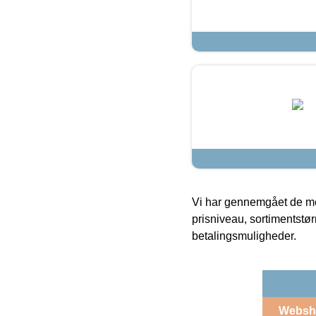
Vi har gennemgået de mes
prisniveau, sortimentstø
betalingsmuligheder.
Websh