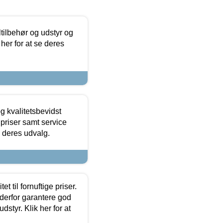
ltilbehør og udstyr og
 her for at se deres
g kvalitetsbevidst
e priser samt service
e deres udvalg.
et til fornuftige priser.
 derfor garantere god
dstyr. Klik her for at