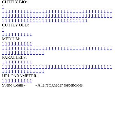
CUTTLY BIO:
1
1
1
1
1
1
1
1
1
1
1
1
1
1
1
1
1
1
1
1
1
1
1
1
1
1
1
1
1
1
1
1
1
1
1
1
1
1
1
1
1
1
1
1
1
1
1
1
1
1
1
1
1
1
1
1
1
1
1
1
1
1
1
1
1
1
1
1
1
1
1
1
1
1
1
1
1
1
1
1
1
1
1
1
1
1
1
1
1
1
1
1
1
1
1
1
1
1
1
1
1
CUTTLY OLD:
1
1
1
1
1
1
1
1
1
1
1
MEDIUM:
1
1
1
1
1
1
1
1
1
1
1
1
1
1
1
1
1
1
1
1
1
1
1
1
1
1
1
1
1
1
1
1
1
1
1
1
1
1
1
1
1
1
1
1
1
1
1
1
1
1
1
1
1
1
1
1
1
1
1
1
PARALLELS:
1
1
1
1
1
1
1
1
1
1
1
1
1
1
1
1
1
1
1
1
1
1
1
1
1
1
1
1
1
1
1
1
1
1
1
1
1
1
1
1
1
1
1
1
1
1
1
1
1
1
1
1
1
1
1
1
1
1
1
1
URL PARAMETER:
1
1
1
1
1
1
1
1
1
1
Svend Cdahl -
Blog
- Alle rettigheder forbeholdes