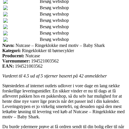
Besøg webshop
Besøg webshop
Besøg webshop
Besøg webshop
Besøg webshop
Besøg webshop
Besøg webshop
Navn:
Nutcase – Ringeklokke med motiv – Baby Shark
Kategori:
Ringeklokker til børnecykler
Producent:
Nutcase
Varenummer:
194521003562
EAN:
194521003562
Vurderet til
4.5
ud af 5 stjerner baseret på
42
anmeldelser
Størstedelen af internet outlets udlover i vore dage en lang række
forskellige leveringsmidler. En sikker vinder er nu til dags at få
afleveret pakken hos en pakkeshop, så du selv har mulighed for at
hente dine nye varer lige præcis når det passer ind i din kalender.
Leveringstypen er jo virkelig smertefri, og desuden også den mest
letkøbte løsning til levering ved køb af Nutcase – Ringeklokke med
motiv – Baby Shark.
Du burde ydermere prøve at få ordren sendt til din bolig eller til når