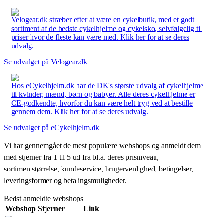
Velogear.dk stræber efter at være en cykelbutik, med et godt
sortiment af de bedste cykelhjelme og cykelsko, selvfølgelig til
priser hvor de fleste kan være med. Klik her for at se deres
udvalg.
Se udvalget på Velogear.dk
Hos eCykelhjelm.dk har de DK's største udvalg af cykelhjelme
til kvinder, mænd, børn og babyer. Alle deres cykelhjelme er
CE-godkendte, hvorfor du kan være helt tryg ved at bestille
gennem dem. Klik her for at se deres udvalg.
Se udvalget på eCykelhjelm.dk
Vi har gennemgået de mest populære webshops og anmeldt dem
med stjerner fra 1 til 5 ud fra bl.a. deres prisniveau,
sortimentstørrelse, kundeservice, brugervenlighed, betingelser,
leveringsformer og betalingsmuligheder.
Bedst anmeldte webshops
Webshop
Stjerner
Link