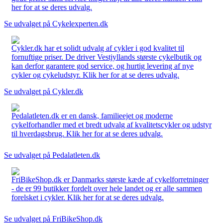
her for at se deres udvalg.
Se udvalget på Cykelexperten.dk
Cykler.dk har et solidt udvalg af cykler i god kvalitet til
fornuftige priser. De driver Vestjyllands største cykelbutik og
kan derfor garantere god service, og hurtig levering af nye
cykler og cykeludstyr. Klik her for at se deres udvalg.
Se udvalget på Cykler.dk
Pedalatleten.dk er en dansk, familieejet og moderne
cykelforhandler med et bredt udvalg af kvalitetscykler og udstyr
til hverdagsbrug. Klik her for at se deres udvalg.
Se udvalget på Pedalatleten.dk
FriBikeShop.dk er Danmarks største kæde af cykelforretninger
- de er 99 butikker fordelt over hele landet og er alle sammen
forelsket i cykler. Klik her for at se deres udvalg.
Se udvalget på FriBikeShop.dk