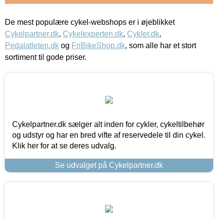
De mest populære cykel-webshops er i øjeblikket
Cykelpartner.dk
,
Cykelexperten.dk
,
Cykler.dk
,
Pedalatleten.dk
og
FriBikeShop.dk
, som alle har et stort
sortiment til gode priser.
Cykelpartner.dk sælger alt inden for cykler, cykeltilbehør
og udstyr og har en bred vifte af reservedele til din cykel.
Klik her for at se deres udvalg.
Se udvalget på Cykelpartner.dk