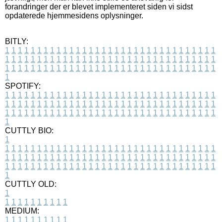
forandringer der er blevet implementeret siden vi sidst
opdaterede hjemmesidens oplysninger.
BITLY:
1
1
1
1
1
1
1
1
1
1
1
1
1
1
1
1
1
1
1
1
1
1
1
1
1
1
1
1
1
1
1
1
1
1
1
1
1
1
1
1
1
1
1
1
1
1
1
1
1
1
1
1
1
1
1
1
1
1
1
1
1
1
1
1
1
1
1
1
1
1
1
1
1
1
1
1
1
1
1
1
1
1
1
1
1
1
1
1
1
1
1
1
1
1
1
1
1
1
1
1
SPOTIFY:
1
1
1
1
1
1
1
1
1
1
1
1
1
1
1
1
1
1
1
1
1
1
1
1
1
1
1
1
1
1
1
1
1
1
1
1
1
1
1
1
1
1
1
1
1
1
1
1
1
1
1
1
1
1
1
1
1
1
1
1
1
1
1
1
1
1
1
1
1
1
1
1
1
1
1
1
1
1
1
1
1
1
1
1
1
1
1
1
1
1
1
1
1
1
1
1
1
1
1
1
CUTTLY BIO:
1
1
1
1
1
1
1
1
1
1
1
1
1
1
1
1
1
1
1
1
1
1
1
1
1
1
1
1
1
1
1
1
1
1
1
1
1
1
1
1
1
1
1
1
1
1
1
1
1
1
1
1
1
1
1
1
1
1
1
1
1
1
1
1
1
1
1
1
1
1
1
1
1
1
1
1
1
1
1
1
1
1
1
1
1
1
1
1
1
1
1
1
1
1
1
1
1
1
1
1
1
CUTTLY OLD:
1
1
1
1
1
1
1
1
1
1
1
MEDIUM:
1
1
1
1
1
1
1
1
1
1