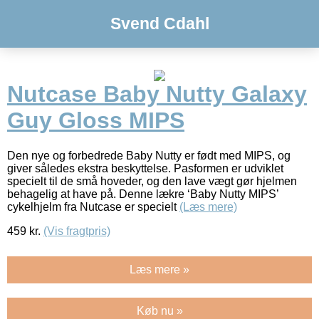
Svend Cdahl
Nutcase Baby Nutty Galaxy
Guy Gloss MIPS
Den nye og forbedrede Baby Nutty er født med MIPS, og
giver således ekstra beskyttelse. Pasformen er udviklet
specielt til de små hoveder, og den lave vægt gør hjelmen
behagelig at have på. Denne lækre ‘Baby Nutty MIPS’
cykelhjelm fra Nutcase er specielt
(Læs mere)
459
kr.
(Vis fragtpris)
Læs mere »
Køb nu »