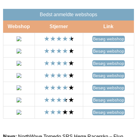
Bedst anmeldte webshops
Webshop
Stjerner
Link
Besøg webshop
Besøg webshop
Besøg webshop
Besøg webshop
Besøg webshop
Besøg webshop
Besøg webshop
Navn:
NorthWave Torpedo SRS Herre Racersko – Fluo