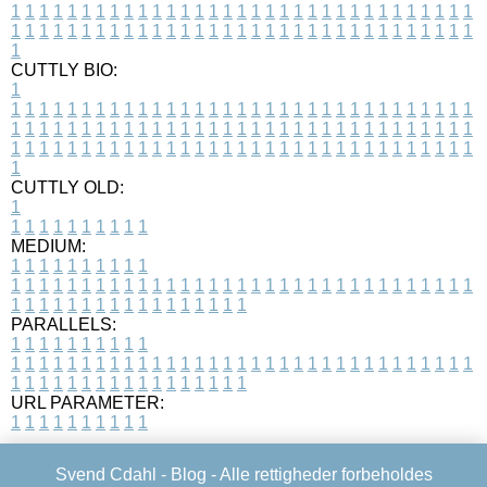
1
1
1
1
1
1
1
1
1
1
1
1
1
1
1
1
1
1
1
1
1
1
1
1
1
1
1
1
1
1
1
1
1
1
1
1
1
1
1
1
1
1
1
1
1
1
1
1
1
1
1
1
1
1
1
1
1
1
1
1
1
1
1
1
1
1
1
CUTTLY BIO:
1
1
1
1
1
1
1
1
1
1
1
1
1
1
1
1
1
1
1
1
1
1
1
1
1
1
1
1
1
1
1
1
1
1
1
1
1
1
1
1
1
1
1
1
1
1
1
1
1
1
1
1
1
1
1
1
1
1
1
1
1
1
1
1
1
1
1
1
1
1
1
1
1
1
1
1
1
1
1
1
1
1
1
1
1
1
1
1
1
1
1
1
1
1
1
1
1
1
1
1
1
CUTTLY OLD:
1
1
1
1
1
1
1
1
1
1
1
MEDIUM:
1
1
1
1
1
1
1
1
1
1
1
1
1
1
1
1
1
1
1
1
1
1
1
1
1
1
1
1
1
1
1
1
1
1
1
1
1
1
1
1
1
1
1
1
1
1
1
1
1
1
1
1
1
1
1
1
1
1
1
1
PARALLELS:
1
1
1
1
1
1
1
1
1
1
1
1
1
1
1
1
1
1
1
1
1
1
1
1
1
1
1
1
1
1
1
1
1
1
1
1
1
1
1
1
1
1
1
1
1
1
1
1
1
1
1
1
1
1
1
1
1
1
1
1
URL PARAMETER:
1
1
1
1
1
1
1
1
1
1
Svend Cdahl -
Blog
- Alle rettigheder forbeholdes